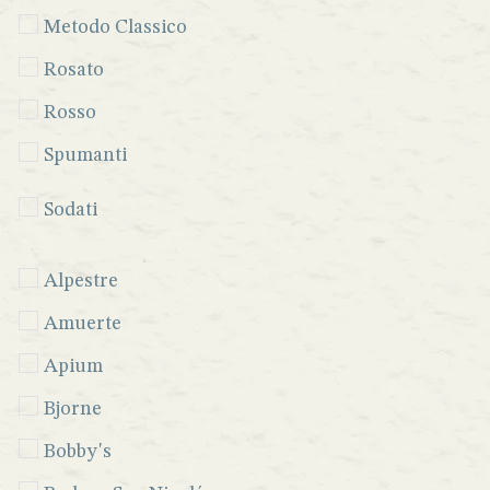
Vodka
Metodo Classico
Whisky
Rosato
Rosso
Spumanti
Sodati
Alpestre
Amuerte
Apium
Bjorne
Bobby's