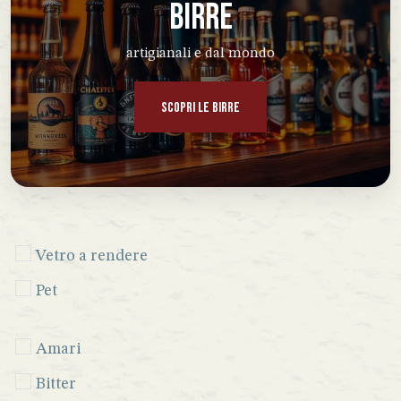
BIRRE
artigianali e dal mondo
SCOPRI LE BIRRE
Vetro a rendere
Pet
Amari
Bitter