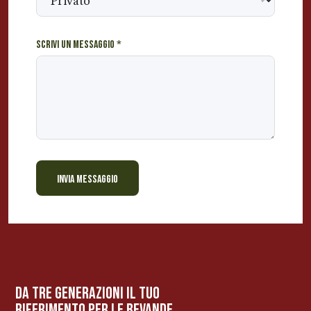
Scrivi un messaggio
*
INVIA MESSAGGIO
BEVANDE PERINO
AP
Online ora
da tre generazioni il tuo
riferimento per le bevanDe