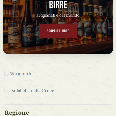
BIRRE
artigianali e dal mondo
SCOPRI LE BIRRE
Vermouth
Isolabella della Croce
Regione