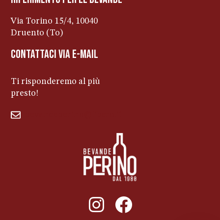
Via Torino 15/4, 10040
Druento (To)
contattaci via e-mail
Ti risponderemo al più
presto!
bevandeperino@libero.it
011ENTERPRISE.COM