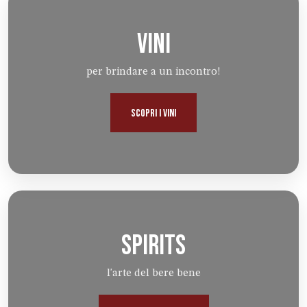
VINI
per brindare a un incontro!
SCOPRI I VINI
SPIRITS
l'arte del bere bene