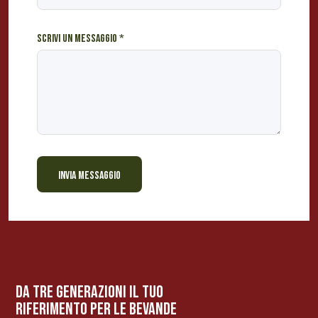
Scrivi un messaggio
*
INVIA MESSAGGIO
BEVANDE PERINO
AP
Online ora
da tre generazioni il tuo
riferimento per le bevanDe