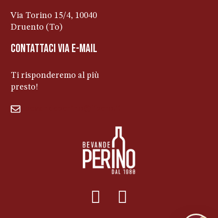
Via Torino 15/4, 10040
Druento (To)
contattaci via e-mail
Ti risponderemo al più
presto!
bevandeperino@libero.it
011ENTERPRISE.COM