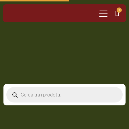
0
Products
search