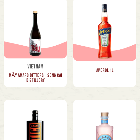
Vietnam
Aperol 1l
MẨY Amaro Bitters – Song Cai
Distillery