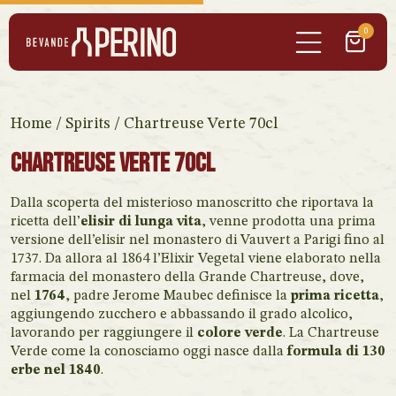
0
Home
/
Spirits
/ Chartreuse Verte 70cl
Chartreuse Verte 70cl
Dalla scoperta del misterioso manoscritto che riportava la
ricetta dell’
elisir di lunga vita
, venne prodotta una prima
versione dell’elisir nel monastero di Vauvert a Parigi fino al
1737. Da allora al 1864 l’Elixir Vegetal viene elaborato nella
farmacia del monastero della Grande Chartreuse, dove,
nel
1764
, padre Jerome Maubec definisce la
prima ricetta
,
aggiungendo zucchero e abbassando il grado alcolico,
lavorando per raggiungere il
colore verde
. La Chartreuse
Verde come la conosciamo oggi nasce dalla
formula di 130
erbe nel 1840
.