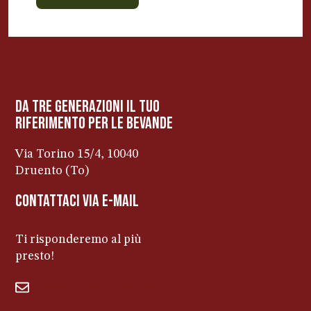
BEVANDE PERINO
AP
Online ora
da tre generazioni il tuo
riferimento per le bevanDe
Via Torino 15/4, 10040
Druento (To)
contattaci via e-mail
Ti risponderemo al più
presto!
bevandeperino@libero.it