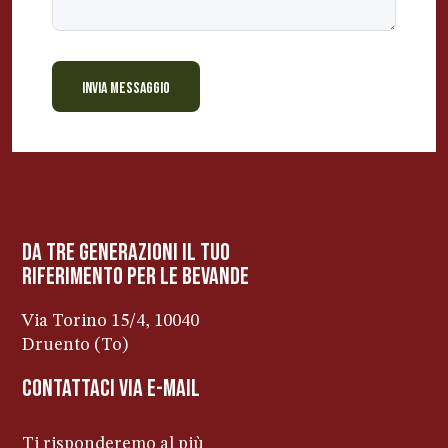
INVIA MESSAGGIO
BEVANDE PERINO
AP
Online ora
da tre generazioni il tuo
riferimento per le bevanDe
Via Torino 15/4, 10040
Druento (To)
contattaci via e-mail
Ti risponderemo al più