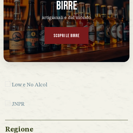
BIRRE
artigianali e dal mondo
SCOPRI LE BIRRE
Low e No Alcol
JNPR
Regione