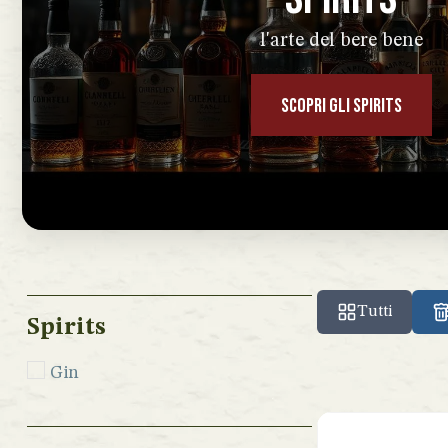
l'arte del bere bene
SCOPRI GLI SPIRITS
Tutti
Spirits
Gin