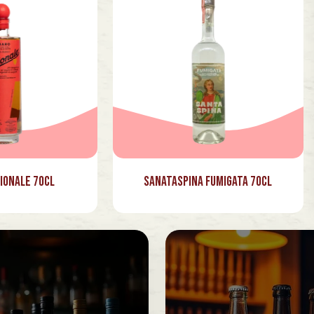
ionale 70cl
Sanataspina Fumigata 70cl