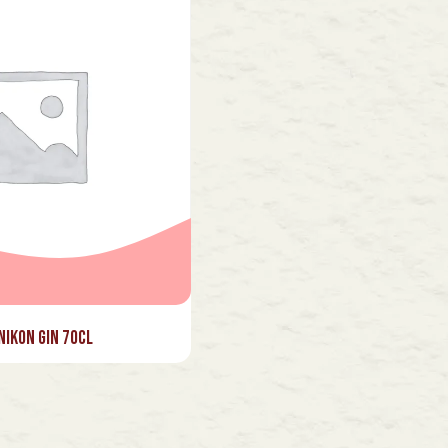
nikon Gin 70cl