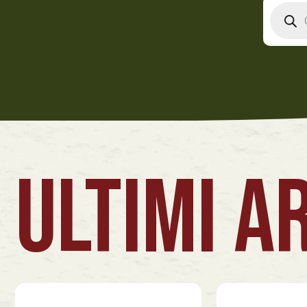
Produ
searc
ULTIMI AR