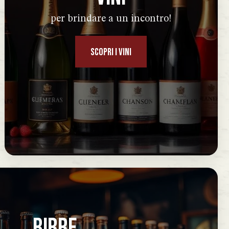
per brindare a un incontro!
SCOPRI I VINI
BIRRE