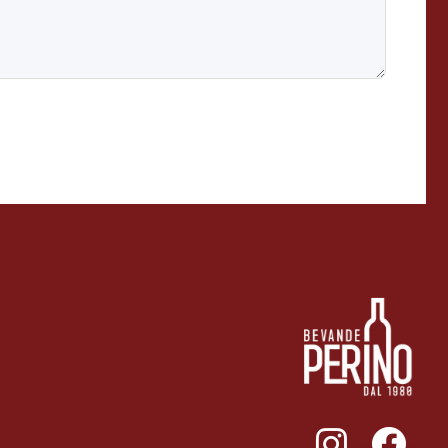
011ENTERPRISE.COM