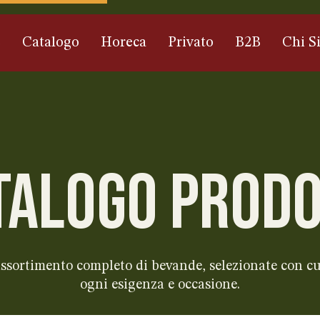
e
Catalogo
Horeca
Privato
B2B
Chi S
TALOGO PRODO
 assortimento completo di bevande, selezionate con cu
ogni esigenza e occasione.