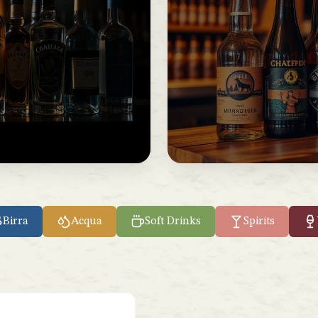
Birra
Acqua
Soft Drinks
Spirits