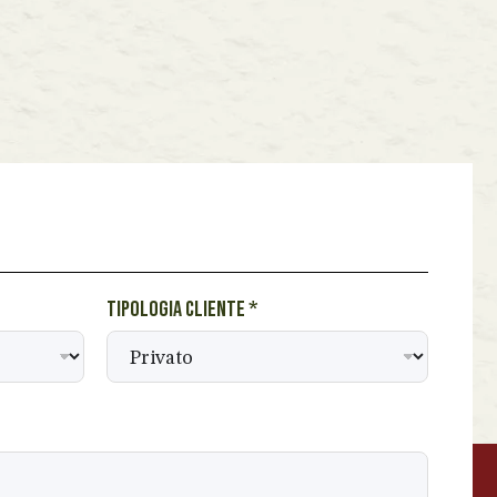
Tipologia cliente
*
BEVANDE PERINO
AP
Online ora