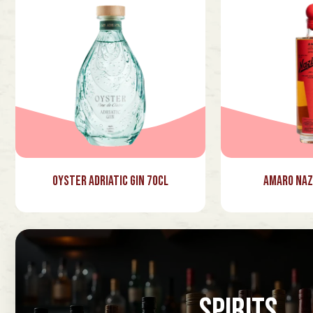
Oyster Adriatic Gin 70cl
Amaro Naz
SPIRITS