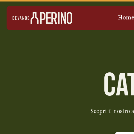
Hom
CA
Scopri il nostro