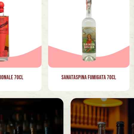
ionale 70cl
Sanataspina Fumigata 70cl