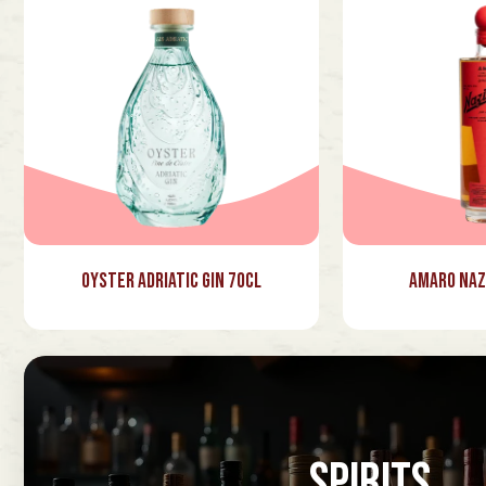
Oyster Adriatic Gin 70cl
Amaro Naz
SPIRITS