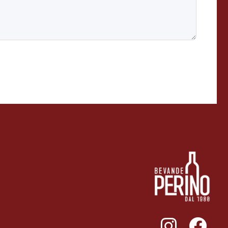
011ENTERPRISE.COM