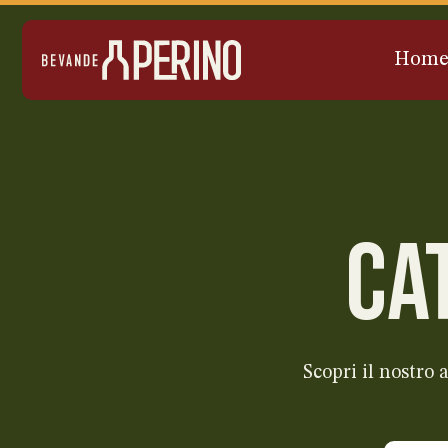
Hom
CA
Scopri il nostro