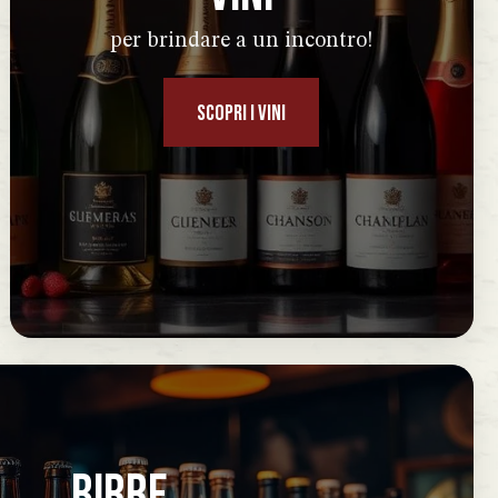
per brindare a un incontro!
SCOPRI I VINI
BIRRE