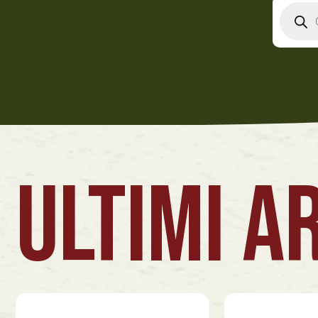
Produ
searc
ULTIMI AR