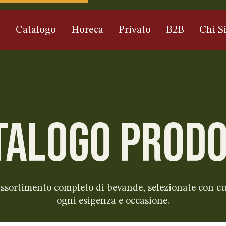
e
Catalogo
Horeca
Privato
B2B
Chi S
TALOGO PRODO
 assortimento completo di bevande, selezionate con cu
ogni esigenza e occasione.