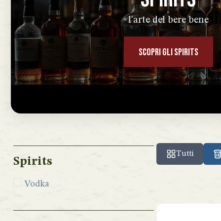
l'arte del bere bene
SCOPRI GLI SPIRITS
Tutti
Spirits
Vodka