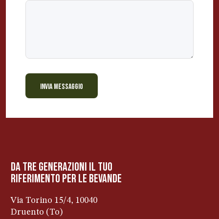
INVIA MESSAGGIO
BEVANDE PERINO
AP
Online ora
da tre generazioni il tuo
riferimento per le bevanDe
Via Torino 15/4, 10040
Druento (To)