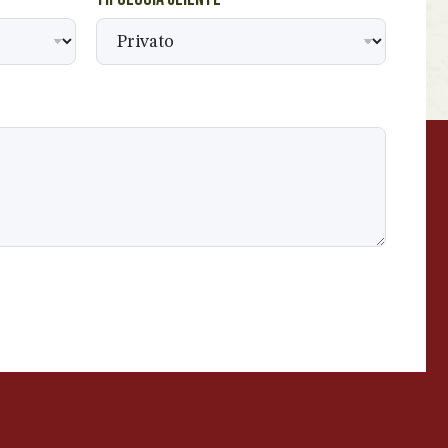
BEVANDE PERINO
AP
Online ora