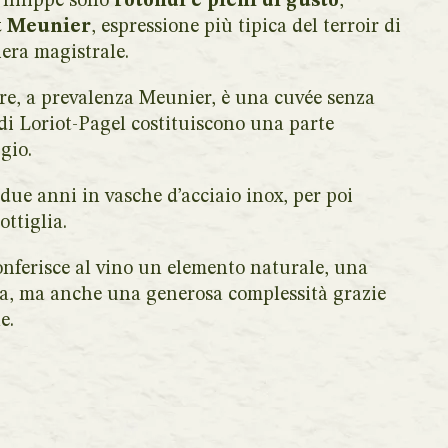
Philippe sono
rotondi e pieni di gusto
,
t Meunier
, espressione più tipica del terroir di
era magistrale.
, a prevalenza Meunier, è una cuvée senza
a di Loriot-Pagel costituiscono una parte
gio.
due anni in vasche d’acciaio inox, per poi
ottiglia.
nferisce al vino un elemento naturale, una
ta, ma anche una generosa complessità grazie
e.