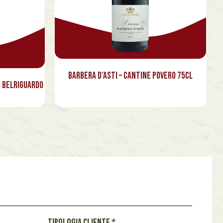
⁠Barbera d’Asti – Cantine Povero 75cl
i Belriguardo
Tipologia cliente
*