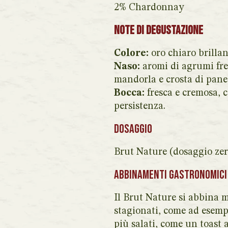
2% Chardonnay
Note di Degustazione
Colore:
oro chiaro brillan
Naso:
aromi di agrumi fres
mandorla e crosta di pane
Bocca:
fresca e cremosa, 
persistenza.
Dosaggio
Brut Nature (dosaggio zer
Abbinamenti gastronomici
Il Brut Nature si abbina m
stagionati, come ad esemp
più salati, come un toast 