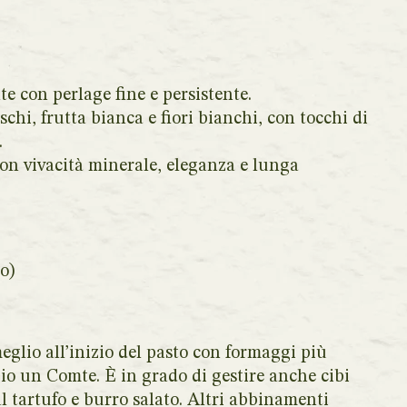
te con perlage fine e persistente.
chi, frutta bianca e fiori bianchi, con tocchi di
.
con vivacità minerale, eleganza e lunga
o)
eglio all’inizio del pasto con formaggi più
io un Comte. È in grado di gestire anche cibi
al tartufo e burro salato. Altri abbinamenti