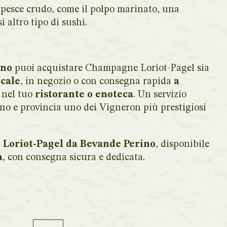
i pesce crudo, come il polpo marinato, una
i altro tipo di sushi.
ino
puoi acquistare Champagne Loriot-Pagel sia
ocale
, in negozio o con consegna rapida
a
 nel tuo
ristorante o enoteca
. Un servizio
ino e provincia uno dei Vigneron più prestigiosi
Loriot-Pagel da Bevande Perino
, disponibile
a
, con consegna sicura e dedicata.