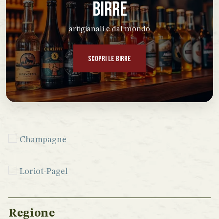
BIRRE
artigianali e dal mondo
SCOPRI LE BIRRE
Champagne
Loriot-Pagel
Regione