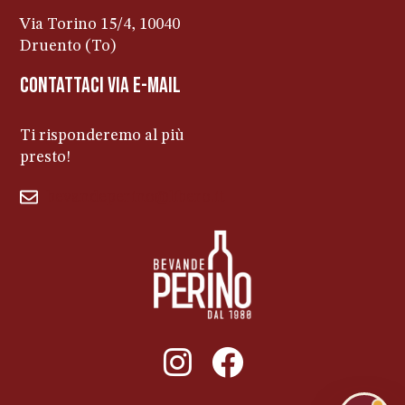
Via Torino 15/4, 10040
Druento (To)
contattaci via e-mail
Ti risponderemo al più
presto!
bevandeperino@libero.it
011ENTERPRISE.COM