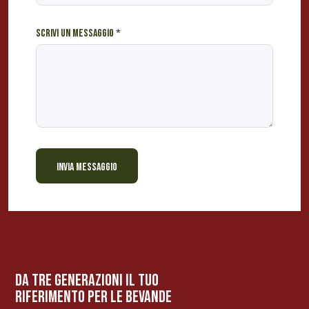
Scrivi un messaggio
*
INVIA MESSAGGIO
BEVANDE PERINO
AP
Online ora
da tre generazioni il tuo
riferimento per le bevanDe