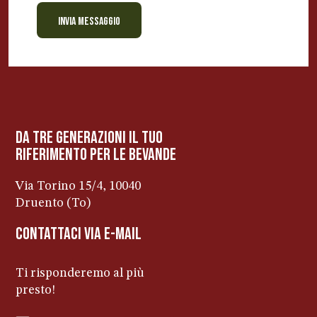
INVIA MESSAGGIO
BEVANDE PERINO
AP
Online ora
da tre generazioni il tuo
riferimento per le bevanDe
Via Torino 15/4, 10040
Druento (To)
contattaci via e-mail
Ti risponderemo al più
presto!