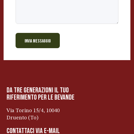
INVIA MESSAGGIO
BEVANDE PERINO
AP
Online ora
da tre generazioni il tuo
riferimento per le bevanDe
Via Torino 15/4, 10040
Druento (To)
contattaci via e-mail