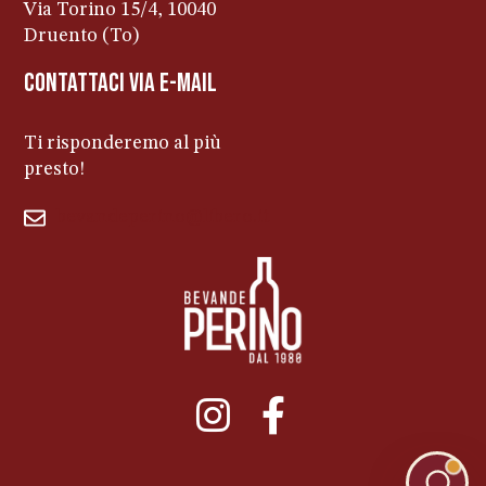
Via Torino 15/4, 10040
Druento (To)
contattaci via e-mail
Ti risponderemo al più
presto!
bevandeperino@libero.it
011ENTERPRISE.COM