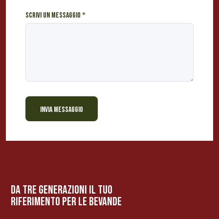
Scrivi un messaggio
*
INVIA MESSAGGIO
BEVANDE PERINO
AP
Online ora
da tre generazioni il tuo
riferimento per le bevanDe