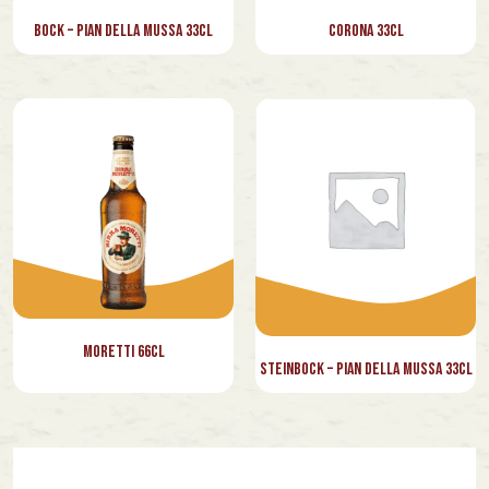
⁠Bock – Pian della Mussa 33cl
Corona 33cl
Moretti 66cl
Steinbock – Pian della Mussa 33cl