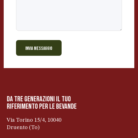
INVIA MESSAGGIO
BEVANDE PERINO
AP
Online ora
da tre generazioni il tuo
riferimento per le bevanDe
Via Torino 15/4, 10040
Druento (To)