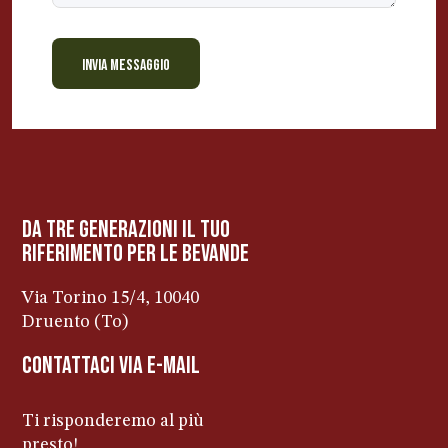
INVIA MESSAGGIO
BEVANDE PERINO
AP
Online ora
da tre generazioni il tuo
riferimento per le bevanDe
Via Torino 15/4, 10040
Druento (To)
contattaci via e-mail
Ti risponderemo al più
presto!