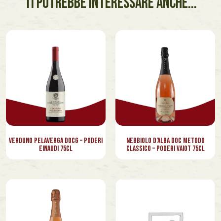
TI POTREBBE INTERESSARE ANCHE...
Verduno Pelaverga Docg – Poderi
Nebbiolo d’Alba DOC Metodo
Einaudi 75cl
Classico – Poderi Vaiot 75cl