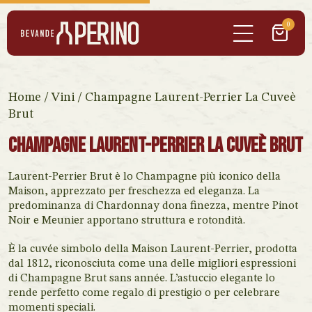
0
Home
/
Vini
/ Champagne Laurent-Perrier La Cuveè
Brut
Champagne Laurent-Perrier La Cuveè Brut
Laurent-Perrier Brut è lo Champagne più iconico della
Maison, apprezzato per freschezza ed eleganza. La
predominanza di Chardonnay dona finezza, mentre Pinot
Noir e Meunier apportano struttura e rotondità.
È la cuvée simbolo della Maison Laurent-Perrier, prodotta
dal 1812, riconosciuta come una delle migliori espressioni
di Champagne Brut sans année. L’astuccio elegante lo
rende perfetto come regalo di prestigio o per celebrare
momenti speciali.