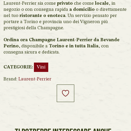
Laurent-Perrier sia come
privato
che come
locale
, in
negozio o con consegna rapida
a domicilio
o direttamente
nel tuo
ristorante o enoteca
. Un servizio pensato per
portare a Torino e provincia uno dei Vigneron più
prestigiosi della Champagne.
Ordina ora Champagne Laurent-Perrier da Bevande
Perino
, disponibile a
Torino e in tutta Italia
, con
consegna sicura e dedicata.
CATEGORIE:
Vini
Brand:
Laurent-Perrier