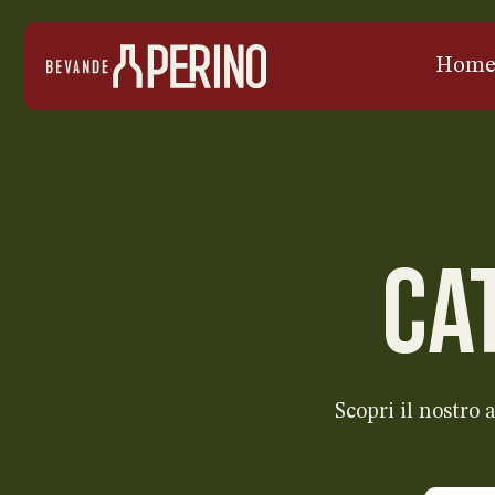
Hom
CA
Scopri il nostro