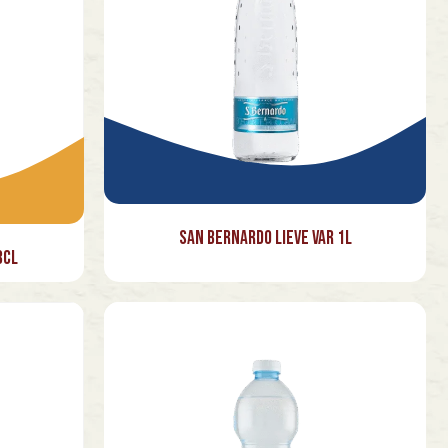
San Bernardo Lieve Var 1l
3cl