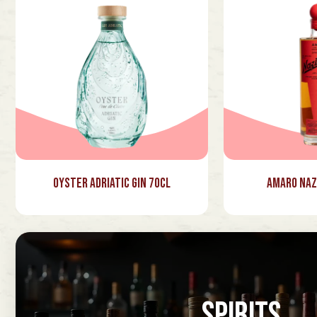
Oyster Adriatic Gin 70cl
Amaro Naz
SPIRITS