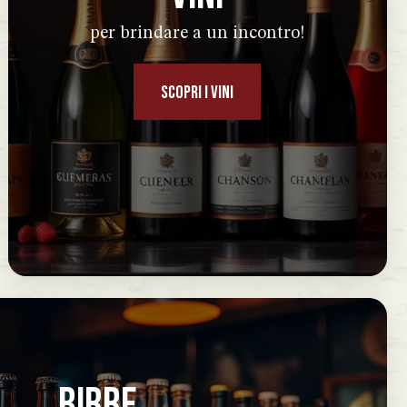
per brindare a un incontro!
SCOPRI I VINI
BIRRE