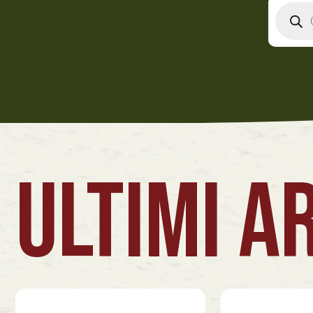
Produ
searc
ULTIMI AR