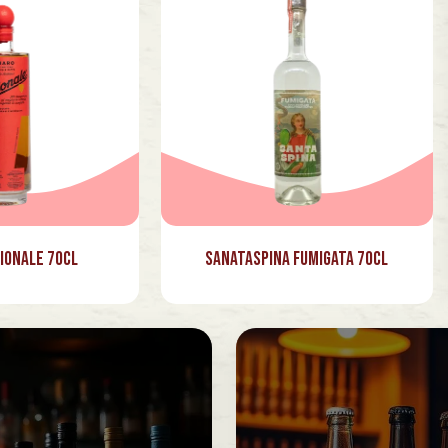
ionale 70cl
Sanataspina Fumigata 70cl