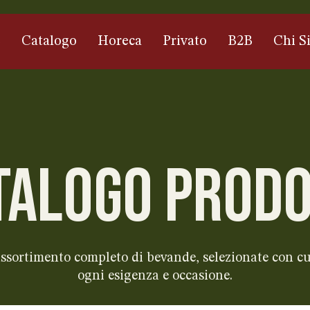
e
Catalogo
Horeca
Privato
B2B
Chi S
TALOGO PRODO
 assortimento completo di bevande, selezionate con cu
ogni esigenza e occasione.