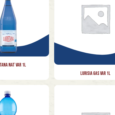
tana Nat Var 1l
Lurisia Gas Var 1l