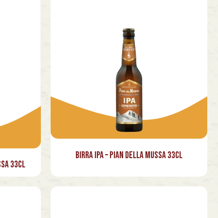
Birra Ipa – Pian della Mussa 33cl
ssa 33cl