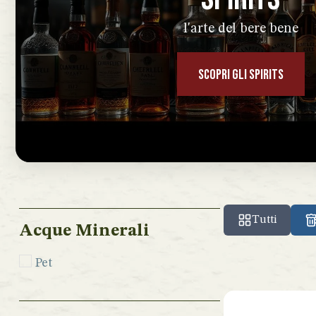
l'arte del bere bene
SCOPRI GLI SPIRITS
Tutti
Acque Minerali
Pet