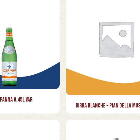
Panna 0,45l Var
Birra Blanche – Pian della Mu