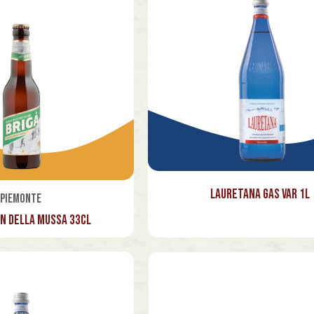
Lauretana Gas Var 1l
Piemonte
an della Mussa 33cl