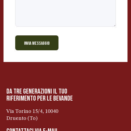
INVIA MESSAGGIO
BEVANDE PERINO
AP
Online ora
da tre generazioni il tuo
riferimento per le bevanDe
Via Torino 15/4, 10040
Druento (To)