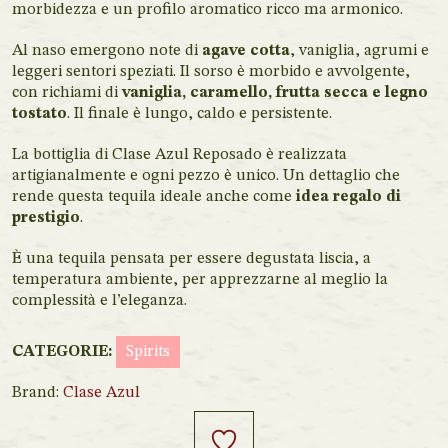
morbidezza e un profilo aromatico ricco ma armonico.
Al naso emergono note di
agave cotta
, vaniglia, agrumi e
leggeri sentori speziati. Il sorso è morbido e avvolgente,
con richiami di
vaniglia, caramello, frutta secca e legno
tostato
. Il finale è lungo, caldo e persistente.
La bottiglia di Clase Azul Reposado è realizzata
artigianalmente e ogni pezzo è unico. Un dettaglio che
rende questa tequila ideale anche come
idea regalo di
prestigio
.
È una tequila pensata per essere degustata liscia, a
temperatura ambiente, per apprezzarne al meglio la
complessità e l’eleganza.
CATEGORIE:
Spirits
Brand:
Clase Azul