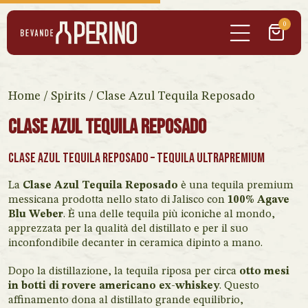
0
Home
/
Spirits
/ Clase Azul Tequila Reposado
Clase Azul Tequila Reposado
Clase Azul Tequila Reposado
– Tequila ultrapremium
La
Clase Azul Tequila Reposado
è una tequila premium
messicana prodotta nello stato di Jalisco con
100% Agave
Blu Weber
. È una delle tequila più iconiche al mondo,
apprezzata per la qualità del distillato e per il suo
inconfondibile decanter in ceramica dipinto a mano.
Dopo la distillazione, la tequila riposa per circa
otto mesi
in botti di rovere americano ex-whiskey
. Questo
affinamento dona al distillato grande equilibrio,