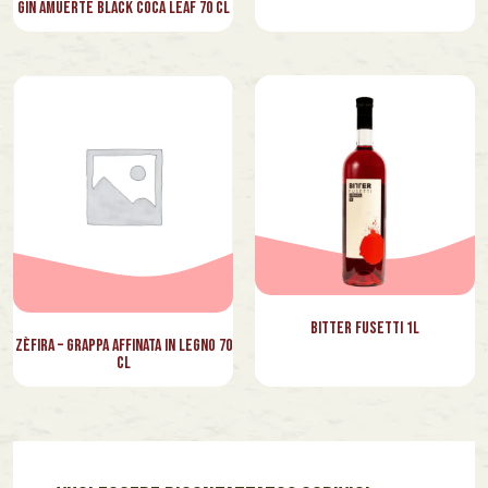
Gin Amuerte Black Coca Leaf 70 cl
Bitter Fusetti 1l
Zèfira – Grappa affinata in legno 70
cl