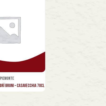
Piemonte
orì Bruni – Casavecchia 70cl