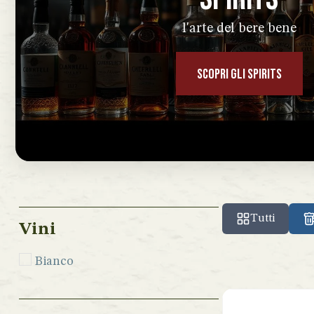
l'arte del bere bene
SCOPRI GLI SPIRITS
Tutti
Vini
Bianco