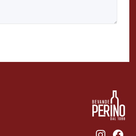
011ENTERPRISE.COM