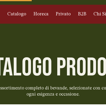
e
Catalogo
Horeca
Privato
B2B
Chi S
TALOGO PRODO
 assortimento completo di bevande, selezionate con cu
ogni esigenza e occasione.