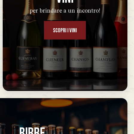
per brindare a un incontro!
SCOPRI I VINI
BIRRE