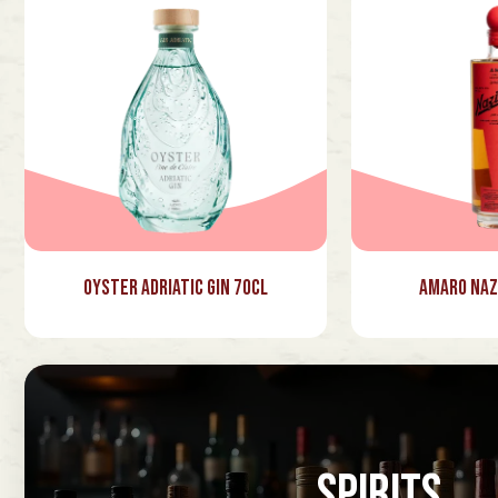
Oyster Adriatic Gin 70cl
Amaro Naz
SPIRITS