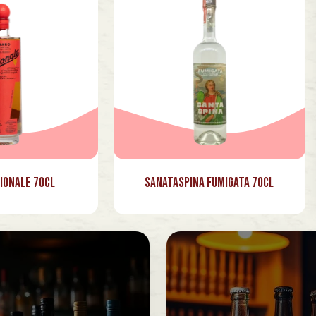
ionale 70cl
Sanataspina Fumigata 70cl