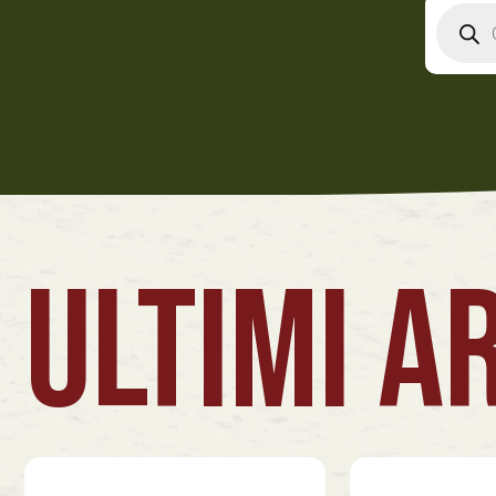
Produ
searc
ULTIMI AR