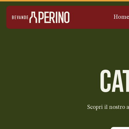
Hom
CA
Scopri il nostro