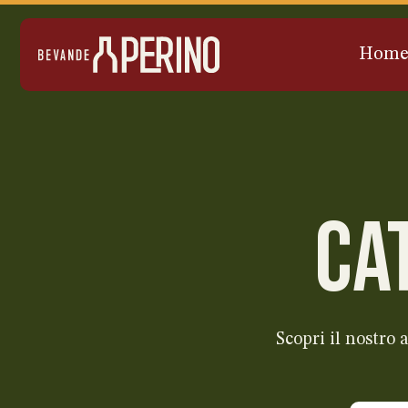
Hom
CA
Scopri il nostro