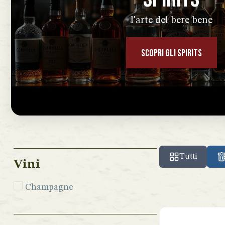
l'arte del bere bene
SCOPRI GLI SPIRITS
Tutti
Vini
Champagne