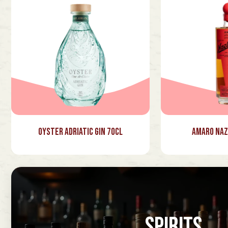
Oyster Adriatic Gin 70cl
Amaro Naz
SPIRITS