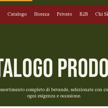
e
Catalogo
Horeca
Privato
B2B
Chi S
TALOGO PRODO
 assortimento completo di bevande, selezionate con cu
ogni esigenza e occasione.