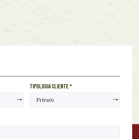
Tipologia cliente
*
BEVANDE PERINO
AP
Online ora