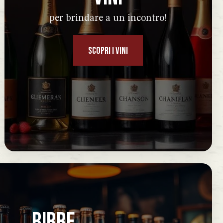
per brindare a un incontro!
SCOPRI I VINI
BIRRE