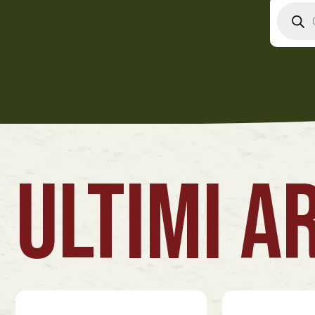
Produ
searc
ULTIMI AR