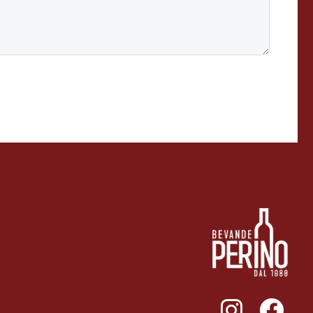
011ENTERPRISE.COM