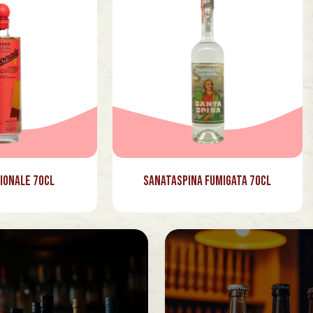
ionale 70cl
Sanataspina Fumigata 70cl