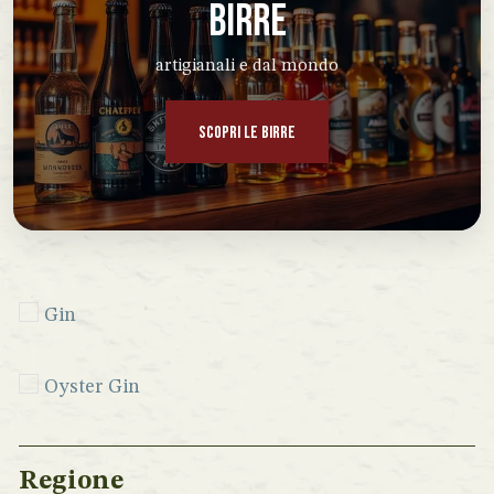
BIRRE
artigianali e dal mondo
SCOPRI LE BIRRE
Gin
Oyster Gin
Regione