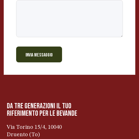
INVIA MESSAGGIO
BEVANDE PERINO
AP
Online ora
da tre generazioni il tuo
riferimento per le bevanDe
Via Torino 15/4, 10040
Druento (To)