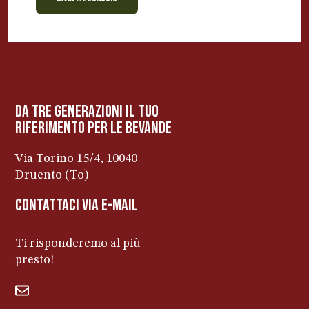
BEVANDE PERINO
AP
Online ora
da tre generazioni il tuo
riferimento per le bevanDe
Via Torino 15/4, 10040
Druento (To)
contattaci via e-mail
Ti risponderemo al più
presto!
bevandeperino@libero.it