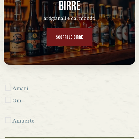
BIRRE
artigianali e dal mondo
SCOPRI LE BIRRE
Amari
Gin
Amuerte