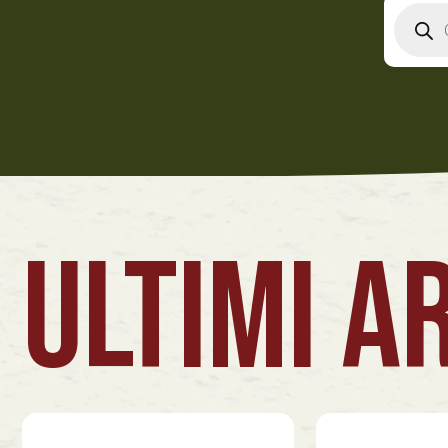
Produ
searc
ULTIMI AR