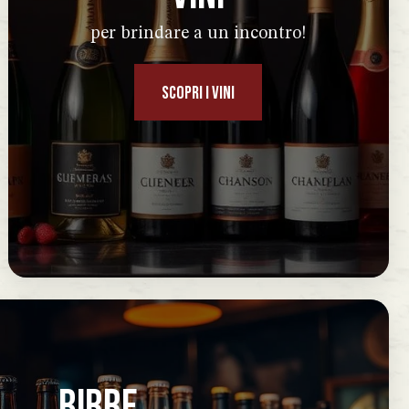
per brindare a un incontro!
SCOPRI I VINI
BIRRE