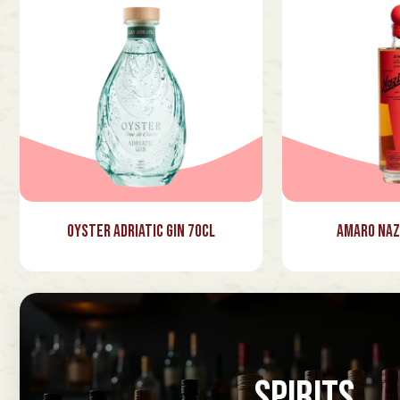
Oyster Adriatic Gin 70cl
Amaro Naz
SPIRITS