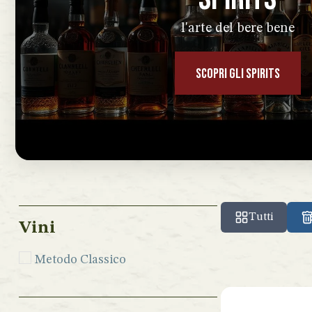
l'arte del bere bene
SCOPRI GLI SPIRITS
Tutti
Vini
Metodo Classico