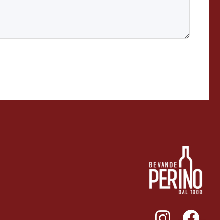
011ENTERPRISE.COM