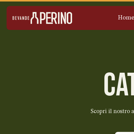
Hom
CA
Scopri il nostro