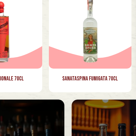
ionale 70cl
Sanataspina Fumigata 70cl