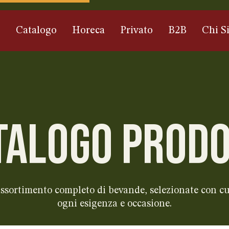
e
Catalogo
Horeca
Privato
B2B
Chi S
TALOGO PRODO
 assortimento completo di bevande, selezionate con cu
ogni esigenza e occasione.