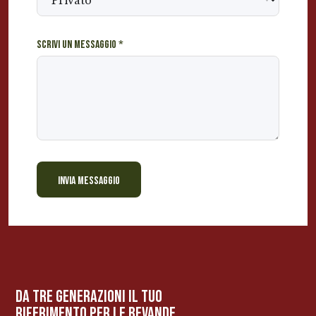
Scrivi un messaggio
*
INVIA MESSAGGIO
BEVANDE PERINO
AP
Online ora
da tre generazioni il tuo
riferimento per le bevanDe