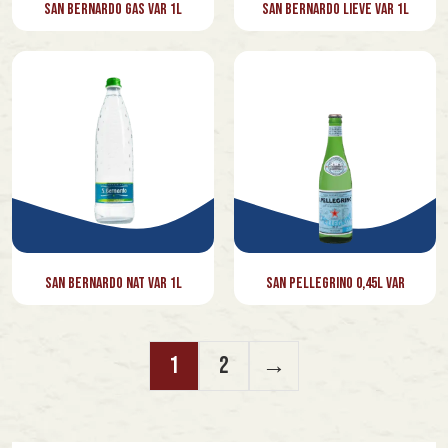
San Bernardo Gas Var 1l
San Bernardo Lieve Var 1l
San Bernardo Nat Var 1l
San Pellegrino 0,45l Var
1
2
→