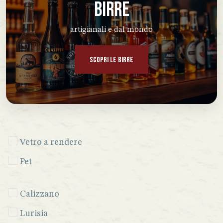
BIRRE
artigianali e dal mondo
SCOPRI LE BIRRE
Vetro a rendere
Pet
Calizzano
Lurisia