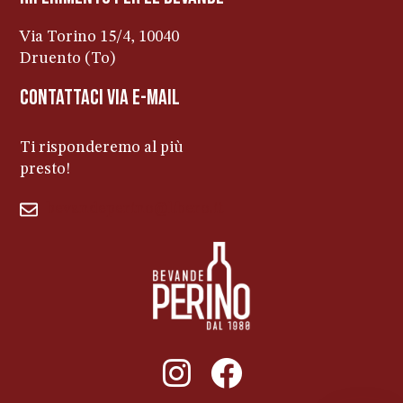
Via Torino 15/4, 10040
Druento (To)
contattaci via e-mail
Ti risponderemo al più
presto!
bevandeperino@libero.it
011ENTERPRISE.COM