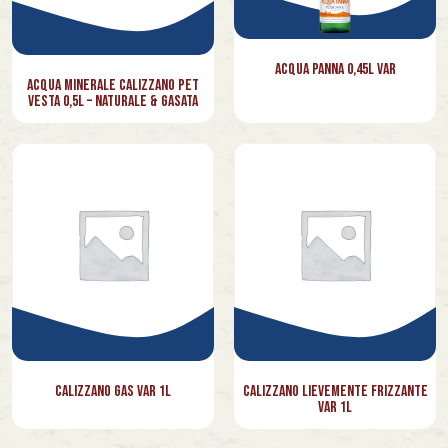
Veneto
Acqua Panna 0,45l Var
Acqua Minerale Calizzano Pet
Vesta 0,5l – Naturale & Gasata
Calizzano Gas Var 1l
Calizzano Lievemente Frizzante
Var 1l