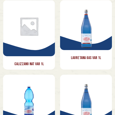
Lauretana Gas Var 1l
Calizzano Nat Var 1l