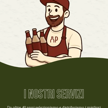
I NOSTRI SERVIZI
Da oltre 40 anni selezioniamo e distribuiamo i migliori