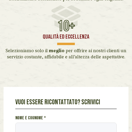
10+
QUALITÀ ED ECCELLENZA
Selezioniamo solo il
meglio
per offrire ai nostri clienti un
servizio costante, affidabile e all’altezza delle aspettative.
VUOI ESSERE RICONTATTATO? SCRIVICI
u
Nome e cognome
*
n
i