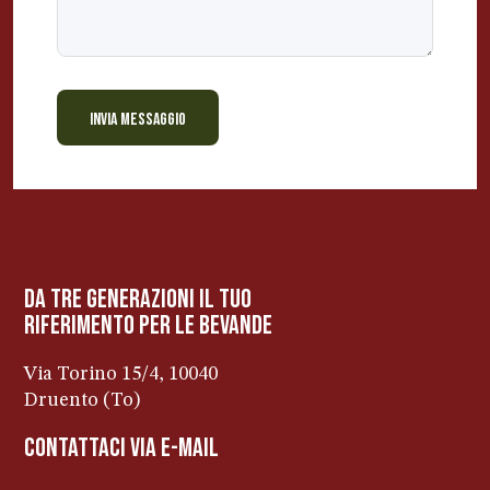
INVIA MESSAGGIO
BEVANDE PERINO
AP
Online ora
da tre generazioni il tuo
riferimento per le bevanDe
Via Torino 15/4, 10040
Druento (To)
contattaci via e-mail