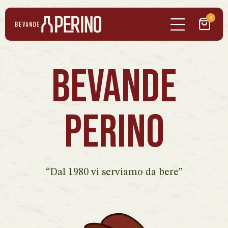
0
BEVANDE
PERINO
“Dal 1980 vi serviamo da bere”