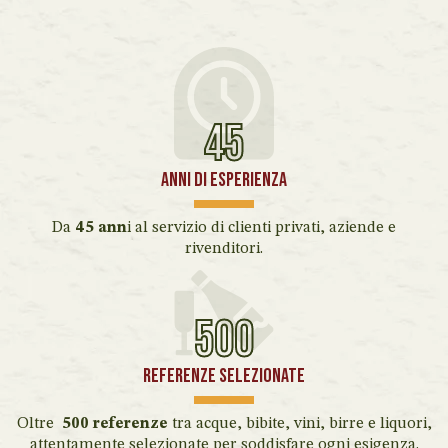
45
Anni di esperienza
Da
45 ann
i al servizio di clienti privati, aziende e
rivenditori.
500
Referenze selezionate
Oltre
500 referenze
tra acque, bibite, vini, birre e liquori,
attentamente selezionate per soddisfare ogni esigenza.