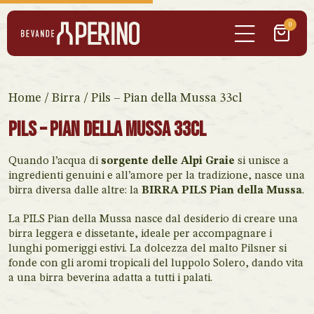
0
Home
/
Birra
/ Pils – Pian della Mussa 33cl
Pils – Pian della Mussa 33cl
Quando l’acqua di
sorgente delle Alpi Graie
si unisce a
ingredienti genuini e all’amore per la tradizione, nasce una
birra diversa dalle altre: la
BIRRA PILS Pian della Mussa
.
La PILS Pian della Mussa nasce dal desiderio di creare una
birra leggera e dissetante, ideale per accompagnare i
lunghi pomeriggi estivi. La dolcezza del malto Pilsner si
fonde con gli aromi tropicali del luppolo Solero, dando vita
a una birra beverina adatta a tutti i palati.