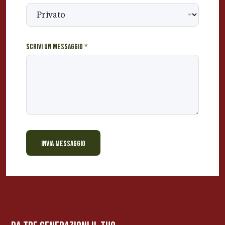
Scrivi un messaggio
*
INVIA MESSAGGIO
BEVANDE PERINO
AP
Online ora