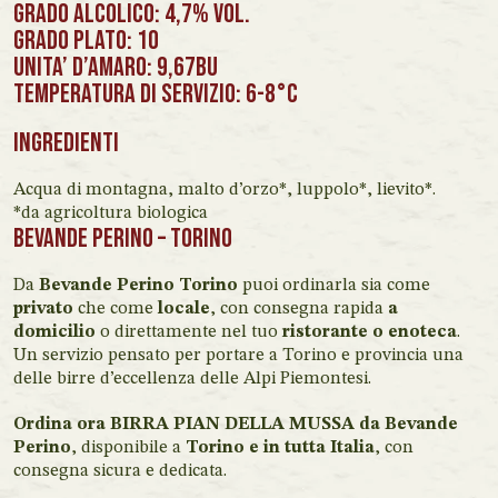
GRADO ALCOLICO: 4,7% vol.
GRADO PLATO: 10
UNITA’ D’AMARO: 9,67BU
TEMPERATURA DI SERVIZIO: 6-8°C
INGREDIENTI
Acqua di montagna, malto d’orzo*, luppolo*, lievito*.
*da agricoltura biologica
Bevande Perino – Torino
Da
Bevande Perino Torino
puoi ordinarla sia come
privato
che come
locale
, con consegna rapida
a
domicilio
o direttamente nel tuo
ristorante o enoteca
.
Un servizio pensato per portare a Torino e provincia una
delle birre d’eccellenza delle Alpi Piemontesi.
Ordina ora BIRRA PIAN DELLA MUSSA da Bevande
Perino
, disponibile a
Torino e in tutta Italia
, con
consegna sicura e dedicata.