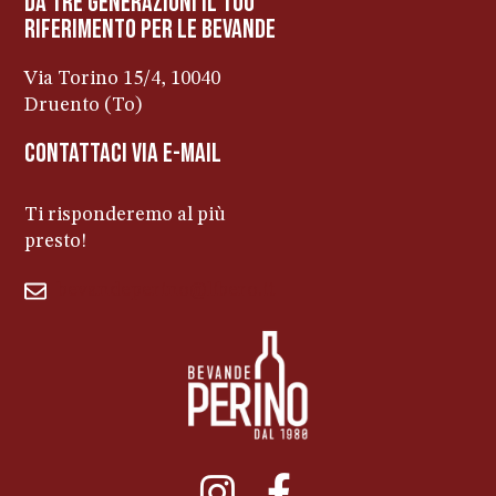
da tre generazioni il tuo
riferimento per le bevanDe
Via Torino 15/4, 10040
Druento (To)
contattaci via e-mail
Ti risponderemo al più
presto!
bevandeperino@libero.it
011ENTERPRISE.COM