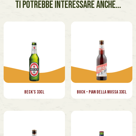
TI POTREBBE INTERESSARE ANCHE...
⁠Beck’s 33cl
⁠Bock – Pian della Mussa 33cl