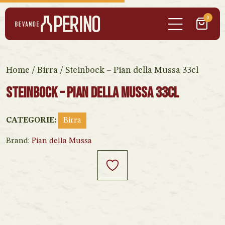
0
Home
/
Birra
/ Steinbock – Pian della Mussa 33cl
Steinbock – Pian della Mussa 33cl
CATEGORIE:
Birra
Brand:
Pian della Mussa