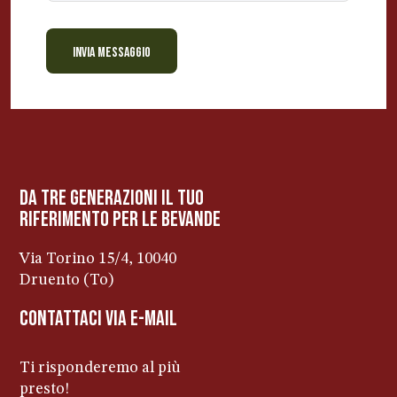
INVIA MESSAGGIO
BEVANDE PERINO
AP
Online ora
da tre generazioni il tuo
riferimento per le bevanDe
Via Torino 15/4, 10040
Druento (To)
contattaci via e-mail
Ti risponderemo al più
presto!