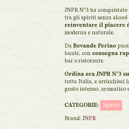
JNPR N°3 ha conquistato 
tra gli spiriti senza alco
reinventare il piacere d
moderna e naturale.
Da
Bevande Perino
puoi 
locale, con
consegna rap
bar o ristorante.
Ordina ora JNPR N°3 s
tutta Italia, e arricchisci
gusto intenso, aromatico e
CATEGORIE:
Spirits
Brand:
JNPR