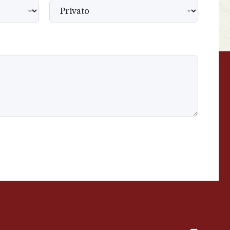
BEVANDE PERINO
AP
Online ora