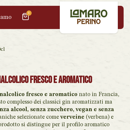
0
iamo
cl
nalcolico fresco e aromatico
analcolico fresco e aromatico
nato in Francia,
to complesso dei classici gin aromatizzati ma
nza alcool, senza zucchero, vegan e senza
otaniche selezionate come
verveine
(verbena) e
prodotto si distingue per il profilo aromatico