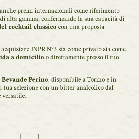
anche premi internazionali come riferimento
ol di alta gamma, confermando la sua capacità di
el cocktail classico
con una proposta
acquistare JNPR N°3 sia come privato sia come
ida a domicilio
o direttamente presso il tuo
u Bevande Perino
, disponibile a Torino e in
 la tua selezione con un bitter analcolico dal
 versatile.