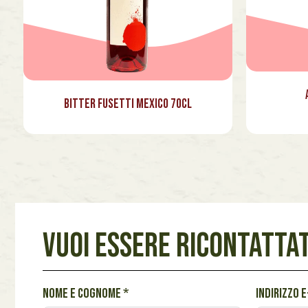
Bitter Fusetti Mexico 70cl
VUOI ESSERE RICONTATTAT
*
Nome e cognome
*
Indirizzo 