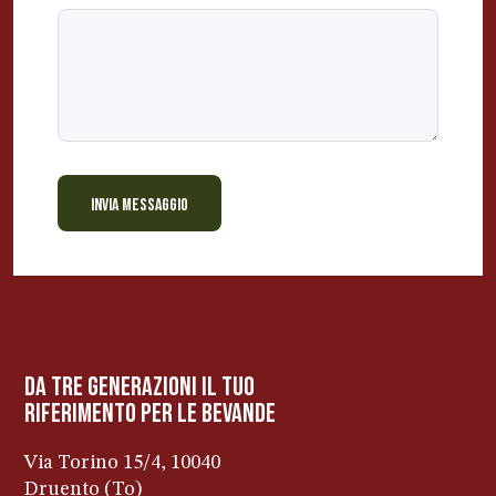
INVIA MESSAGGIO
BEVANDE PERINO
AP
Online ora
da tre generazioni il tuo
riferimento per le bevanDe
Via Torino 15/4, 10040
Druento (To)