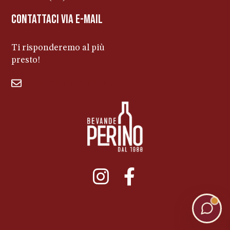
contattaci via e-mail
Ti risponderemo al più
presto!
bevandeperino@libero.it
011ENTERPRISE.COM