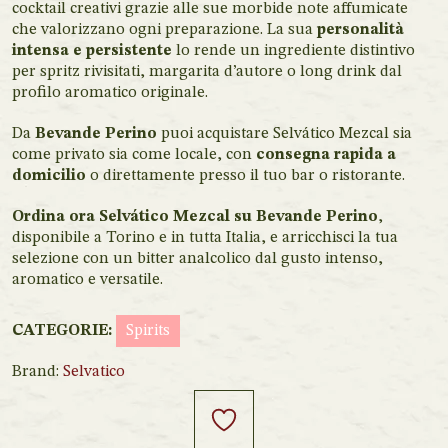
cocktail creativi grazie alle sue morbide note affumicate
che valorizzano ogni preparazione. La sua
personalità
intensa e persistente
lo rende un ingrediente distintivo
per spritz rivisitati, margarita d’autore o long drink dal
profilo aromatico originale.
Da
Bevande Perino
puoi acquistare Selvático Mezcal sia
come privato sia come locale, con
consegna rapida a
domicilio
o direttamente presso il tuo bar o ristorante.
Ordina ora Selvático Mezcal su Bevande Perino
,
disponibile a Torino e in tutta Italia, e arricchisci la tua
selezione con un bitter analcolico dal gusto intenso,
aromatico e versatile.
CATEGORIE:
Spirits
Brand:
Selvatico