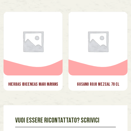
Hierbas Ibicencas Mari Mayans
Gusano Rojo Mezcal 70 cl
VUOI ESSERE RICONTATTATO? SCRIVICI