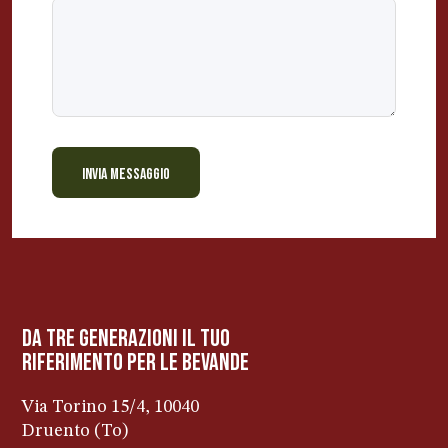
INVIA MESSAGGIO
BEVANDE PERINO
AP
Online ora
da tre generazioni il tuo
riferimento per le bevanDe
Via Torino 15/4, 10040
Druento (To)