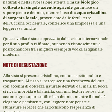
naturali e nella lavorazione attenta: il
mais biologico
coltivato in singole aziende agricole
garantisce un
sapore pieno e definito, mentre l’uso di
acqua cristallina
di sorgente locale
, proveniente dalle fertili terre
dell’Ucraina occidentale, conferisce una limpidezza e una
leggerezza uniche.
Questa vodka è stata apprezzata dalla critica internazionale
per il suo profilo raffinato, ottenendo riconoscimenti e
posizionandosi tra i migliori esempi di vodka artigianale
moderna.
Note di Degustazione
Alla vista si presenta cristallina, con un aspetto pulito e
trasparente. Al naso si percepisce una freschezza delicata
con accenni di dolcezza naturale derivati dal mais. In bocca
si rivela morbida e bilanciata, con una texture setosa che
accompagna sapori sottili e ben definiti, mentre il finale è
elegante e persistente, con leggere note pepate e
sfumature erbacee che arricchiscono l’esperienza di