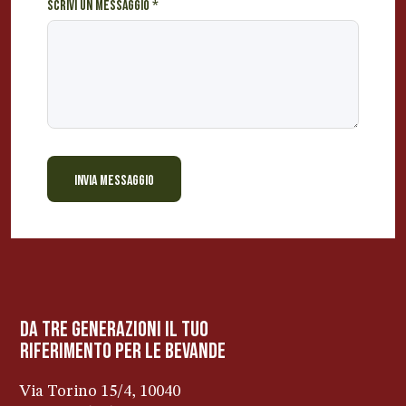
Scrivi un messaggio
*
INVIA MESSAGGIO
BEVANDE PERINO
AP
Online ora
da tre generazioni il tuo
riferimento per le bevanDe
Via Torino 15/4, 10040