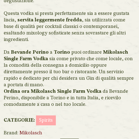
degustazione.
Questa vodka si presta perfettamente sia a essere gustata
liscia,
servita leggermente fredda
, sia utilizzata come
base di qualità per cocktail classici o contemporanei,
esaltando mixology sofisticate senza sovrastare gli altri
ingredienti.
Da
Bevande Perino
a
Torino
puoi ordinare
Mikolasch
Single Farm Vodka
sia come privato che come locale, con
la comodità della consegna a domicilio oppure
direttamente presso il tuo bar o ristorante. Un servizio
rapido e dedicato per chi desidera un Gin di qualità sempre
a portata di mano.
Ordina ora Mikolasch Single Farm Vodka
da Bevande
Perino, disponibile a Torino e in tutta Italia, e ricevilo
comodamente a casa o nel tuo locale.
CATEGORIE:
Spirits
Brand:
Mikolasch