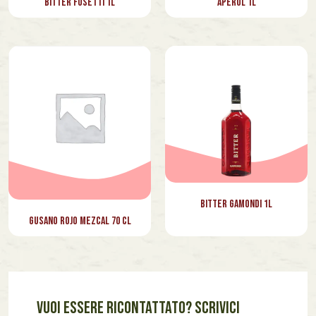
Bitter Fusetti 1l
Aperol 1l
Bitter Gamondi 1l
Gusano Rojo Mezcal 70 cl
VUOI ESSERE RICONTATTATO? SCRIVICI