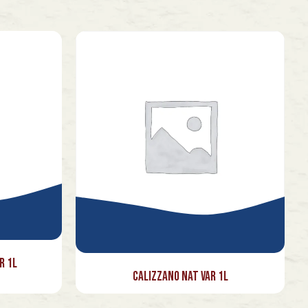
r 1l
Calizzano Nat Var 1l