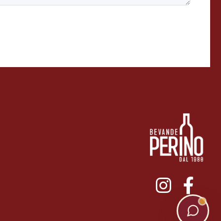
011ENTERPRISE.COM