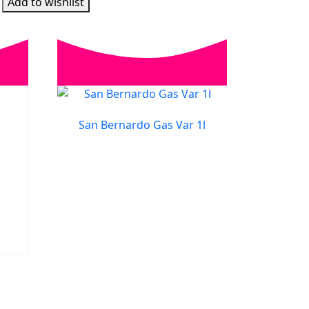
Add to wishlist
San Bernardo Gas Var 1l