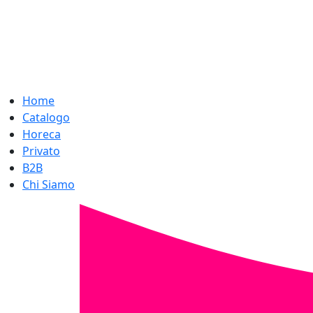
Home
Catalogo
Horeca
Privato
B2B
Chi Siamo