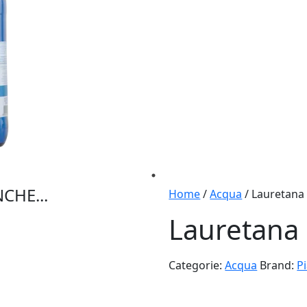
CHE...
Home
/
Acqua
/ Lauretana 
Lauretana 
Categorie:
Acqua
Brand:
P