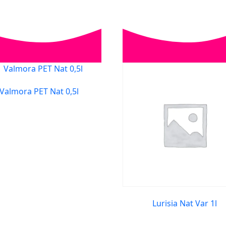
Valmora PET Nat 0,5l
Lurisia Nat Var 1l