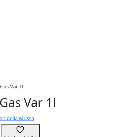
Gas Var 1l
Gas Var 1l
ian della Mussa