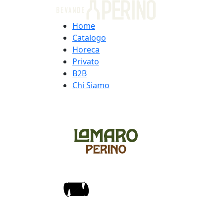
Home
Catalogo
Horeca
Privato
B2B
Chi Siamo