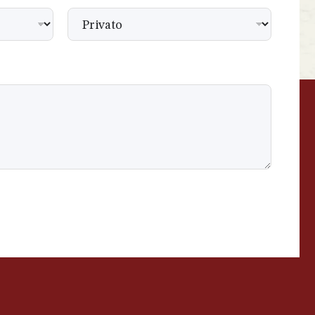
BEVANDE PERINO
AP
Online ora