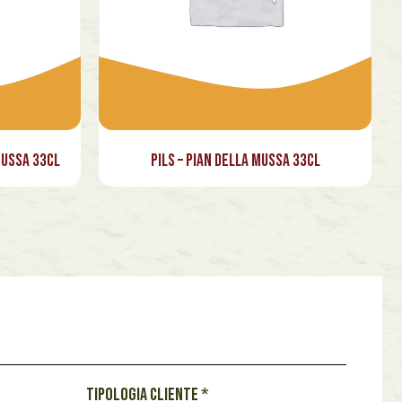
Mussa 33cl
Pils – Pian della Mussa 33cl
Tipologia cliente
*