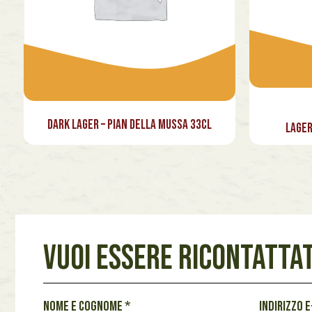
Dark Lager – Pian della Mussa 33cl
Lager
VUOI ESSERE RICONTATTAT
i
Nome e cognome
*
Indirizzo 