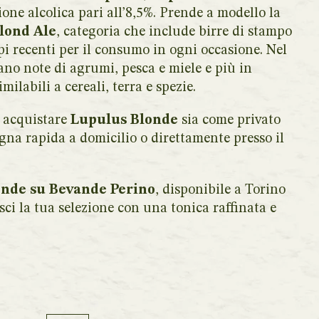
ne alcolica pari all’8,5%. Prende a modello la
lond Ale
, categoria che include birre di stampo
pi recenti per il consumo in ogni occasione. Nel
vano note di agrumi, pesca e miele e più in
ilabili a cereali, terra e spezie.
 acquistare
Lupulus Blonde
sia come privato
gna rapida a domicilio o direttamente presso il
onde su Bevande Perino
, disponibile a Torino
hisci la tua selezione con una tonica raffinata e