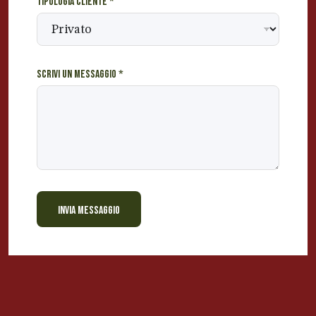
Tipologia cliente
*
Scrivi un messaggio
*
INVIA MESSAGGIO
BEVANDE PERINO
AP
Online ora