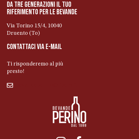
da tre generazioni il tuo
riferimento per le bevanDe
Via Torino 15/4, 10040
Druento (To)
contattaci via e-mail
Ti risponderemo al più
presto!
bevandeperino@libero.it