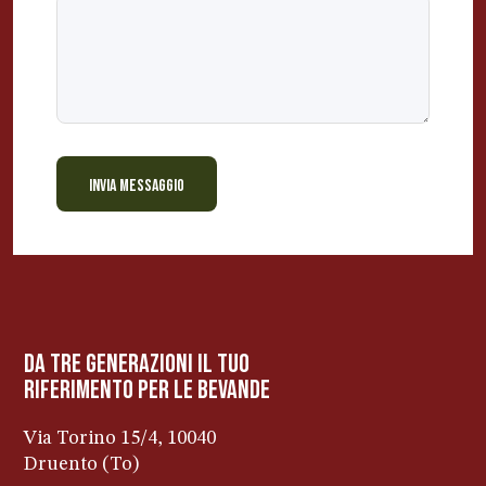
INVIA MESSAGGIO
BEVANDE PERINO
AP
Online ora
da tre generazioni il tuo
riferimento per le bevanDe
Via Torino 15/4, 10040
Druento (To)