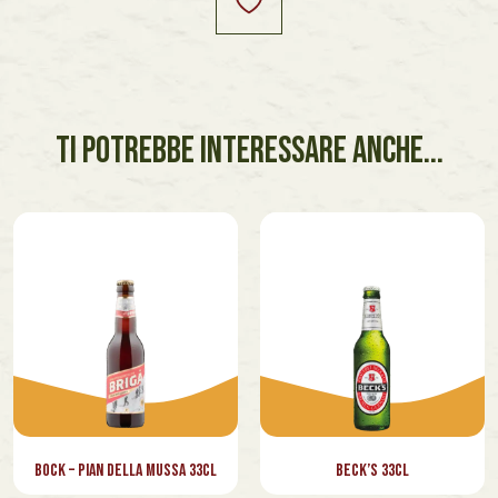
TI POTREBBE INTERESSARE ANCHE...
⁠Bock – Pian della Mussa 33cl
⁠Beck’s 33cl