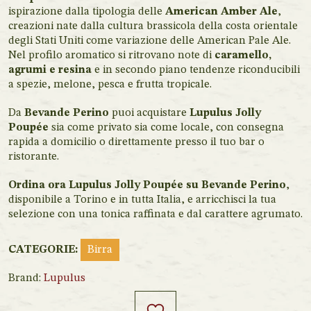
ispirazione dalla tipologia delle
American Amber Ale
,
creazioni nate dalla cultura brassicola della costa orientale
degli Stati Uniti come variazione delle American Pale Ale.
Nel profilo aromatico si ritrovano note di
caramello,
agrumi e resina
e in secondo piano tendenze riconducibili
a spezie, melone, pesca e frutta tropicale.
Da
Bevande Perino
puoi acquistare
Lupulus Jolly
Poupée
sia come privato sia come locale, con consegna
rapida a domicilio o direttamente presso il tuo bar o
ristorante.
Ordina ora Lupulus Jolly Poupée su Bevande Perino
,
disponibile a Torino e in tutta Italia, e arricchisci la tua
selezione con una tonica raffinata e dal carattere agrumato.
CATEGORIE:
Birra
Brand:
Lupulus