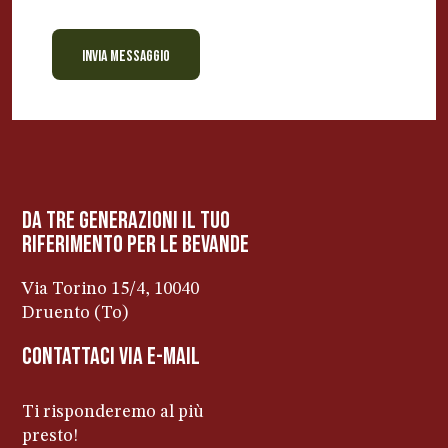
INVIA MESSAGGIO
BEVANDE PERINO
AP
Online ora
da tre generazioni il tuo
riferimento per le bevanDe
Via Torino 15/4, 10040
Druento (To)
contattaci via e-mail
Ti risponderemo al più
presto!