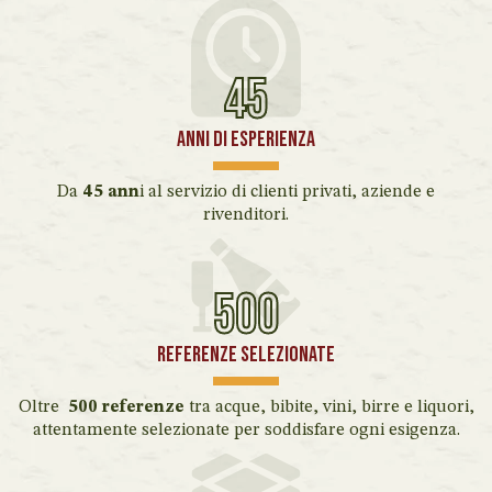
45
Anni di esperienza
Da
45 ann
i al servizio di clienti privati, aziende e
rivenditori.
500
Referenze selezionate
Oltre
500 referenze
tra acque, bibite, vini, birre e liquori,
attentamente selezionate per soddisfare ogni esigenza.