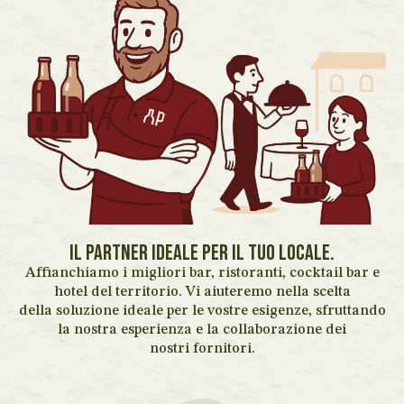
Il partner ideale per il tuo locale.
Affianchiamo i migliori bar, ristoranti, cocktail bar e
hotel del territorio. Vi aiuteremo nella scelta
della soluzione ideale per le vostre esigenze, sfruttando
la nostra esperienza e la collaborazione dei
nostri fornitori.