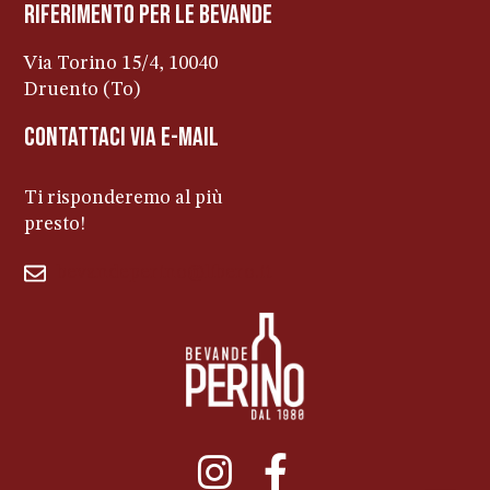
riferimento per le bevanDe
Via Torino 15/4, 10040
Druento (To)
contattaci via e-mail
Ti risponderemo al più
presto!
bevandeperino@libero.it
011ENTERPRISE.COM