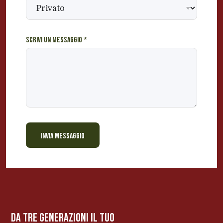
Scrivi un messaggio
*
INVIA MESSAGGIO
BEVANDE PERINO
AP
Online ora
da tre generazioni il tuo