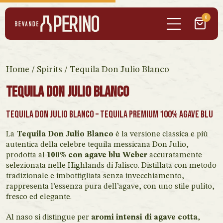
0
Home
/
Spirits
/ Tequila Don Julio Blanco
Tequila Don Julio Blanco
Tequila Don Julio Blanco – Tequila Premium 100% Agave Blu
La
Tequila Don Julio Blanco
è la versione classica e più
autentica della celebre tequila messicana Don Julio,
prodotta al
100% con agave blu Weber
accuratamente
selezionata nelle Highlands di Jalisco. Distillata con metodo
tradizionale e imbottigliata senza invecchiamento,
rappresenta l’essenza pura dell’agave, con uno stile pulito,
fresco ed elegante.
Al naso si distingue per
aromi intensi di agave cotta
,