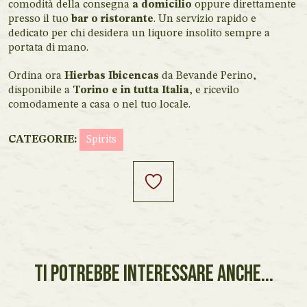
comodità della consegna
a domicilio
oppure direttamente
presso il tuo
bar o ristorante
. Un servizio rapido e
dedicato per chi desidera un liquore insolito sempre a
portata di mano.
Ordina ora
Hierbas Ibicencas
da Bevande Perino,
disponibile a
Torino e in tutta Italia
, e ricevilo
comodamente a casa o nel tuo locale.
CATEGORIE:
Spirits
TI POTREBBE INTERESSARE ANCHE...