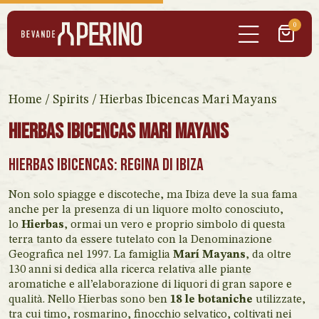
0
Home
/
Spirits
/ Hierbas Ibicencas Mari Mayans
Hierbas Ibicencas Mari Mayans
Hierbas Ibicencas: Regina di Ibiza
Non solo spiagge e discoteche, ma Ibiza deve la sua fama
anche per la presenza di un liquore molto conosciuto,
lo
Hierbas
, ormai un vero e proprio simbolo di questa
terra tanto da essere tutelato con la Denominazione
Geografica nel 1997. La famiglia
Marí Mayans
, da oltre
130 anni si dedica alla ricerca relativa alle piante
aromatiche e all’elaborazione di liquori di gran sapore e
qualità. Nello Hierbas sono ben
18 le botaniche
utilizzate,
tra cui timo, rosmarino, finocchio selvatico, coltivati nei