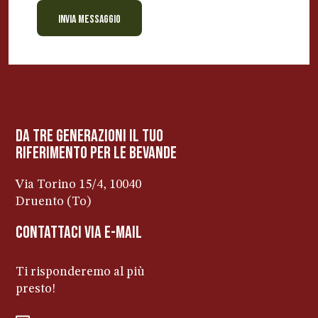
INVIA MESSAGGIO
BEVANDE PERINO
AP
Online ora
da tre generazioni il tuo
riferimento per le bevanDe
Via Torino 15/4, 10040
Druento (To)
contattaci via e-mail
Ti risponderemo al più
presto!