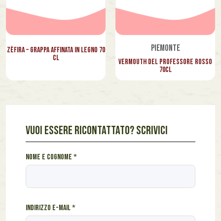
Piemonte
Zèfira – Grappa affinata in legno 70
cl
Vermouth del Professore Rosso
70cl
VUOI ESSERE RICONTATTATO? SCRIVICI
s
Nome e cognome
*
e
i
c
o
Indirizzo e-mail
*
g
n