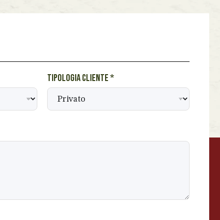
Tipologia cliente
*
BEVANDE PERINO
AP
Online ora