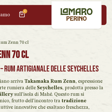
0
iamo
um Zenn 70 cl
nn 70 cl
– Rum artigianale delle Seychelles
iano arriva
Takamaka Rum Zenn
, espressione
arte rumiera delle
Seychelles
, prodotta presso la
illery
sull’isola di Mahé. Questo rum si
nico, frutto dell’incontro tra
tradizione
uttive innovative che esaltano freschezza,