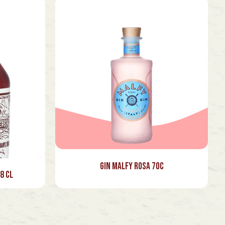
Gin Malfy Rosa 70c
8 cl