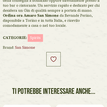
della consegna a domicilio oppure direttamente presso il
tuo bar o ristorante. Un servizio rapido e dedicato per chi
desidera un Gin di qualità sempre a portata di mano.
Ordina ora Amaro San Simone
da Bevande Perino,
disponibile a Torino e in tutta Italia, e ricevilo
comodamente a casa o nel tuo locale.
CATEGORIE:
Spirits
Brand:
San Simone
TI POTREBBE INTERESSARE ANCHE...