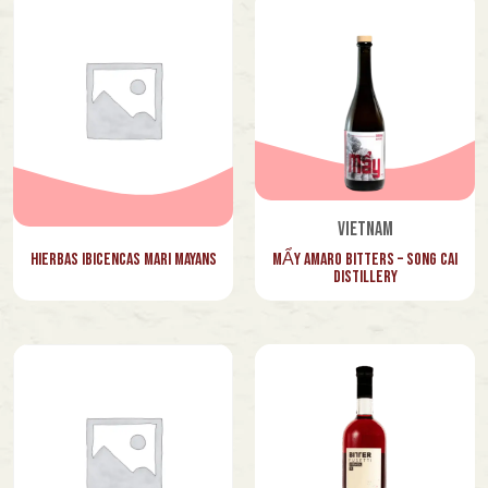
Vietnam
MẨY Amaro Bitters – Song Cai
Hierbas Ibicencas Mari Mayans
Distillery