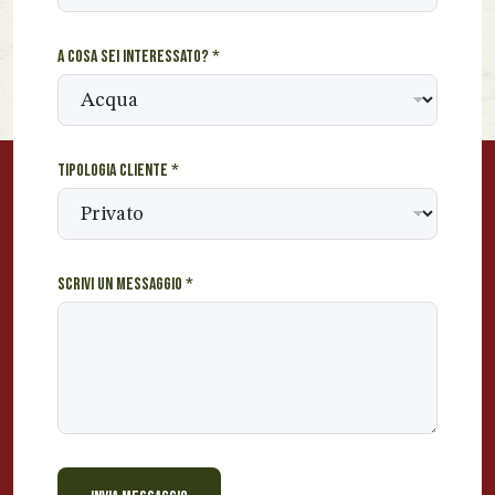
e
A cosa sei interessato?
*
Tipologia cliente
*
Scrivi un messaggio
*