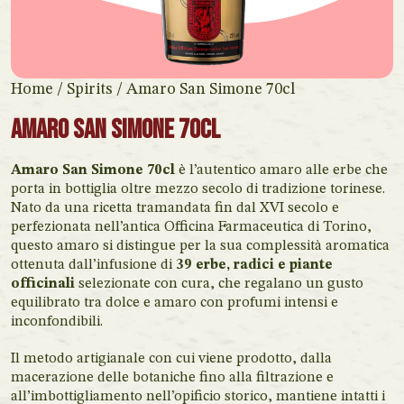
Home
/
Spirits
/ Amaro San Simone 70cl
Amaro San Simone 70cl
Amaro San Simone 70cl
è l’autentico amaro alle erbe che
porta in bottiglia oltre mezzo secolo di tradizione torinese.
Nato da una ricetta tramandata fin dal XVI secolo e
perfezionata nell’antica Officina Farmaceutica di Torino,
questo amaro si distingue per la sua complessità aromatica
ottenuta dall’infusione di
39 erbe, radici e piante
officinali
selezionate con cura, che regalano un gusto
equilibrato tra dolce e amaro con profumi intensi e
inconfondibili.
Il metodo artigianale con cui viene prodotto, dalla
macerazione delle botaniche fino alla filtrazione e
all’imbottigliamento nell’opificio storico, mantiene intatti i