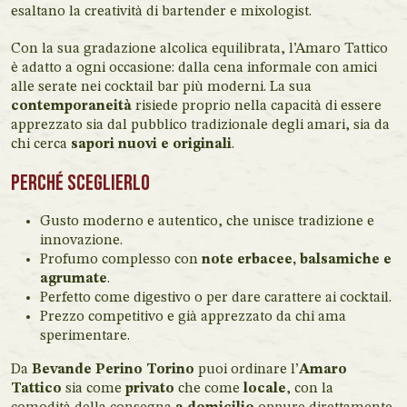
esaltano la creatività di bartender e mixologist.
Con la sua gradazione alcolica equilibrata, l’Amaro Tattico
è adatto a ogni occasione: dalla cena informale con amici
alle serate nei cocktail bar più moderni. La sua
contemporaneità
risiede proprio nella capacità di essere
apprezzato sia dal pubblico tradizionale degli amari, sia da
chi cerca
sapori nuovi e originali
.
Perché sceglierlo
Gusto moderno e autentico, che unisce tradizione e
innovazione.
Profumo complesso con
note erbacee, balsamiche e
agrumate
.
Perfetto come digestivo o per dare carattere ai cocktail.
Prezzo competitivo e già apprezzato da chi ama
sperimentare.
Da
Bevande Perino Torino
puoi ordinare l’
Amaro
Tattico
sia come
privato
che come
locale
, con la