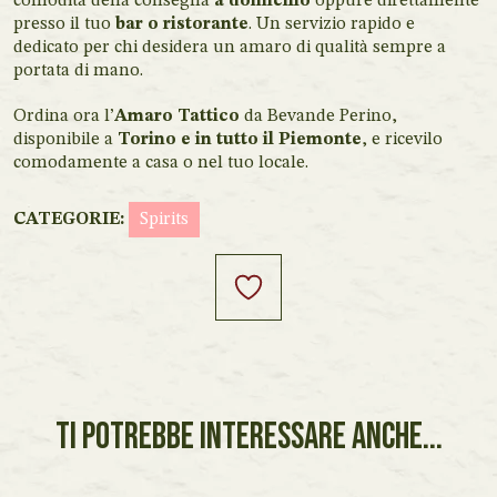
comodità della consegna
a domicilio
oppure direttamente
presso il tuo
bar o ristorante
. Un servizio rapido e
dedicato per chi desidera un amaro di qualità sempre a
portata di mano.
Ordina ora l’
Amaro Tattico
da Bevande Perino,
disponibile a
Torino e in tutto il Piemonte
, e ricevilo
comodamente a casa o nel tuo locale.
CATEGORIE:
Spirits
TI POTREBBE INTERESSARE ANCHE...