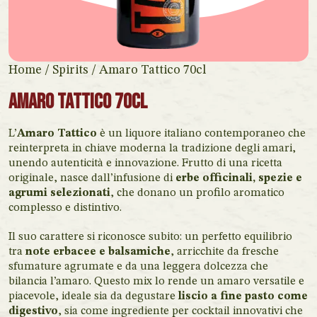
Home
/
Spirits
/ Amaro Tattico 70cl
Amaro Tattico 70cl
L’
Amaro Tattico
è un liquore italiano contemporaneo che
reinterpreta in chiave moderna la tradizione degli amari,
unendo autenticità e innovazione. Frutto di una ricetta
originale, nasce dall’infusione di
erbe officinali, spezie e
agrumi selezionati
, che donano un profilo aromatico
complesso e distintivo.
Il suo carattere si riconosce subito: un perfetto equilibrio
tra
note erbacee e balsamiche
, arricchite da fresche
sfumature agrumate e da una leggera dolcezza che
bilancia l’amaro. Questo mix lo rende un amaro versatile e
piacevole, ideale sia da degustare
liscio a fine pasto come
digestivo
, sia come ingrediente per cocktail innovativi che