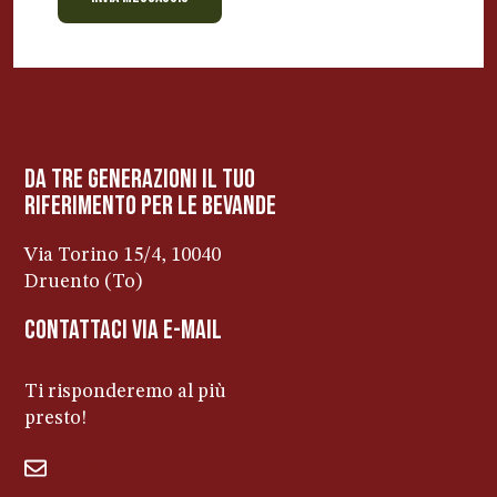
BEVANDE PERINO
AP
Online ora
da tre generazioni il tuo
riferimento per le bevanDe
Via Torino 15/4, 10040
Druento (To)
contattaci via e-mail
Ti risponderemo al più
presto!
bevandeperino@libero.it