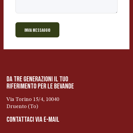
INVIA MESSAGGIO
BEVANDE PERINO
AP
Online ora
da tre generazioni il tuo
riferimento per le bevanDe
Via Torino 15/4, 10040
Druento (To)
contattaci via e-mail