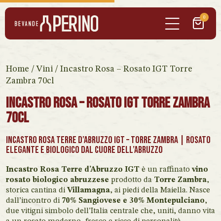
0
Home
/
Vini
/ Incastro Rosa – Rosato IGT Torre
Zambra 70cl
Incastro Rosa – Rosato IGT Torre Zambra
70cl
Incastro Rosa Terre d’Abruzzo IGT – Torre Zambra | Rosato
elegante e biologico dal cuore dell’Abruzzo
Incastro Rosa Terre d’Abruzzo IGT
è un raffinato
vino
rosato biologico abruzzese
prodotto da
Torre Zambra
,
storica cantina di
Villamagna
, ai piedi della Maiella. Nasce
dall’incontro di
70% Sangiovese e 30% Montepulciano
,
due vitigni simbolo dell’Italia centrale che, uniti, danno vita