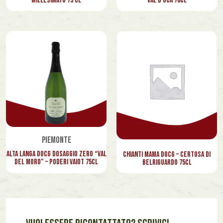
Millesimato 75 cl
Val d’Oca 70cl
Piemonte
Alta Langa Docg Dosaggio Zero “Val
Chianti Mama Docg – Certosa di
del Moro” – Poderi Vaiot 75cl
Belriguardo 75cl