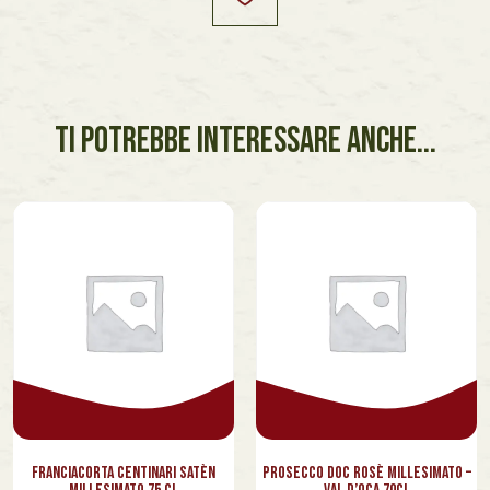
TI POTREBBE INTERESSARE ANCHE...
Franciacorta Centinari Satèn
Prosecco Doc Rosè Millesimato –