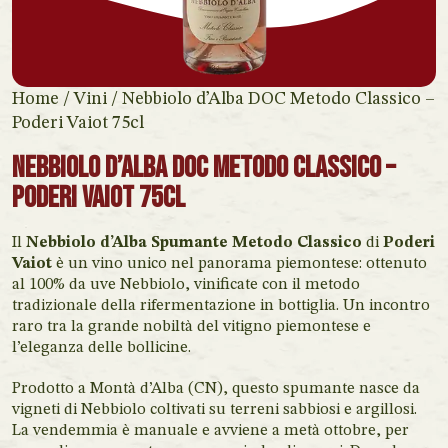
Home
/
Vini
/ Nebbiolo d’Alba DOC Metodo Classico –
Poderi Vaiot 75cl
Nebbiolo d’Alba DOC Metodo Classico –
Poderi Vaiot 75cl
Il
Nebbiolo d’Alba Spumante Metodo Classico
di
Poderi
Vaiot
è un vino unico nel panorama piemontese: ottenuto
al 100% da uve Nebbiolo, vinificate con il metodo
tradizionale della rifermentazione in bottiglia. Un incontro
raro tra la grande nobiltà del vitigno piemontese e
l’eleganza delle bollicine.
Prodotto a Montà d’Alba (CN), questo spumante nasce da
vigneti di Nebbiolo coltivati su terreni sabbiosi e argillosi.
La vendemmia è manuale e avviene a metà ottobre, per