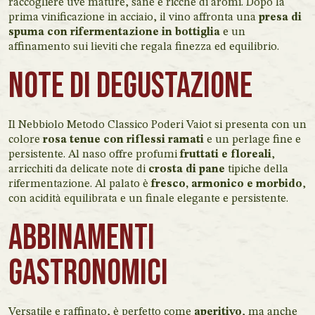
raccogliere uve mature, sane e ricche di aromi. Dopo la
prima vinificazione in acciaio, il vino affronta una
presa di
spuma con rifermentazione in bottiglia
e un
affinamento sui lieviti che regala finezza ed equilibrio.
Note di degustazione
Il Nebbiolo Metodo Classico Poderi Vaiot si presenta con un
colore
rosa tenue con riflessi ramati
e un perlage fine e
persistente. Al naso offre profumi
fruttati e floreali
,
arricchiti da delicate note di
crosta di pane
tipiche della
rifermentazione. Al palato è
fresco, armonico e morbido
,
con acidità equilibrata e un finale elegante e persistente.
Abbinamenti
gastronomici
Versatile e raffinato, è perfetto come
aperitivo
, ma anche