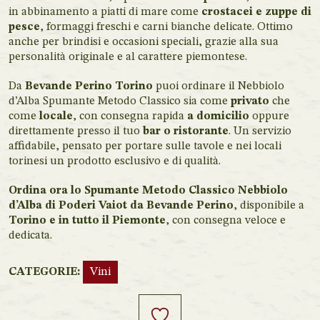
in abbinamento a piatti di mare come
crostacei e zuppe di
pesce
, formaggi freschi e carni bianche delicate. Ottimo
anche per brindisi e occasioni speciali, grazie alla sua
personalità originale e al carattere piemontese.
Da
Bevande Perino Torino
puoi ordinare il Nebbiolo
d’Alba Spumante Metodo Classico sia come
privato
che
come
locale
, con consegna rapida
a domicilio
oppure
direttamente presso il tuo
bar o ristorante
. Un servizio
affidabile, pensato per portare sulle tavole e nei locali
torinesi un prodotto esclusivo e di qualità.
Ordina ora lo Spumante Metodo Classico Nebbiolo
d’Alba di Poderi Vaiot da Bevande Perino
, disponibile a
Torino e in tutto il Piemonte
, con consegna veloce e
dedicata.
CATEGORIE:
Vini