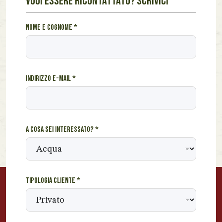
VUOI ESSERE RICONTATTATO? SCRIVICI
*
Nome e cognome
*
*
*
Indirizzo e-mail
*
A cosa sei interessato?
*
Tipologia cliente
*