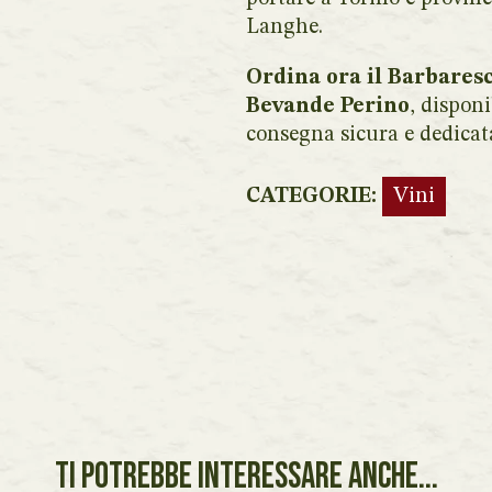
Langhe.
Ordina ora il Barbares
Bevande Perino
, dispon
consegna sicura e dedicat
CATEGORIE:
Vini
TI POTREBBE INTERESSARE ANCHE...