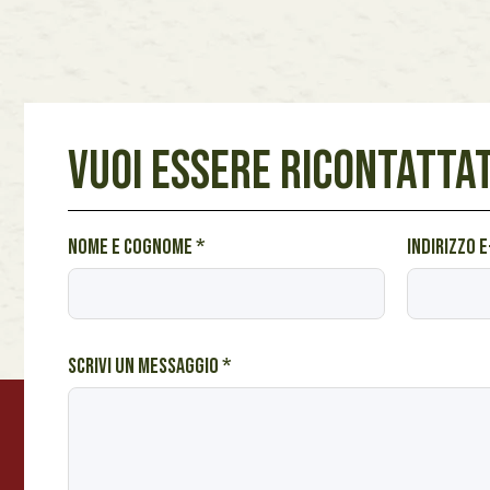
VUOI ESSERE RICONTATTAT
e
Nome e cognome
*
Indirizzo 
*
A
Scrivi un messaggio
*