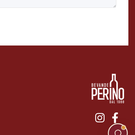
011ENTERPRISE.COM