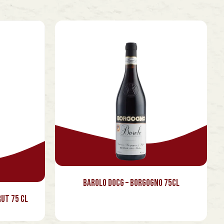
Barolo Docg – Borgogno 75cl
ut 75 cl