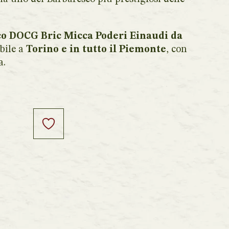
co DOCG Bric Micca Poderi Einaudi da
ibile a
Torino e in tutto il Piemonte
, con
a.