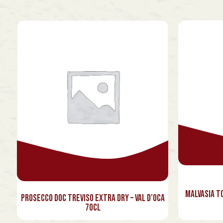
Malvasia T
Prosecco Doc Treviso Extra Dry – Val d’Oca
70cl