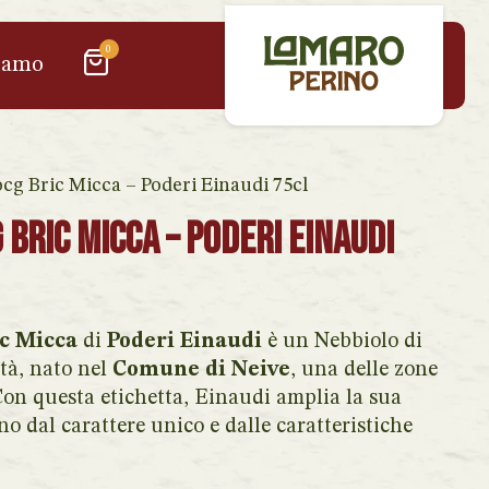
0
iamo
cg Bric Micca – Poderi Einaudi 75cl
Bric Micca – Poderi Einaudi
c Micca
di
Poderi Einaudi
è un Nebbiolo di
tà, nato nel
Comune di Neive
, una delle zone
Con questa etichetta, Einaudi amplia la sua
dal carattere unico e dalle caratteristiche