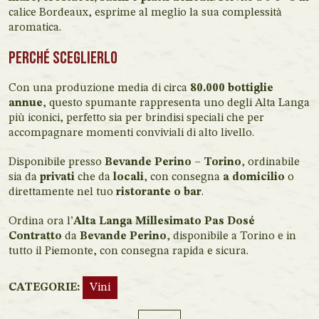
calice Bordeaux, esprime al meglio la sua complessità
aromatica.
Perché sceglierlo
Con una produzione media di circa
80.000 bottiglie
annue
, questo spumante rappresenta uno degli Alta Langa
più iconici, perfetto sia per brindisi speciali che per
accompagnare momenti conviviali di alto livello.
Disponibile presso
Bevande Perino – Torino
, ordinabile
sia da
privati
che da
locali
, con consegna
a domicilio
o
direttamente nel tuo
ristorante o bar
.
Ordina ora l’
Alta Langa Millesimato Pas Dosé
Contratto
da
Bevande Perino
, disponibile a Torino e in
tutto il Piemonte, con consegna rapida e sicura.
CATEGORIE:
Vini