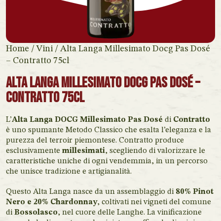
Home
/
Vini
/ Alta Langa Millesimato Docg Pas Dosé
– Contratto 75cl
Alta Langa Millesimato Docg Pas Dosé –
Contratto 75cl
L’
Alta Langa DOCG Millesimato Pas Dosé
di
Contratto
è uno spumante Metodo Classico che esalta l’eleganza e la
purezza del terroir piemontese. Contratto produce
esclusivamente
millesimati
, scegliendo di valorizzare le
caratteristiche uniche di ogni vendemmia, in un percorso
che unisce tradizione e artigianalità.
Questo Alta Langa nasce da un assemblaggio di
80% Pinot
Nero e 20% Chardonnay
, coltivati nei vigneti del comune
di
Bossolasco
, nel cuore delle Langhe. La vinificazione