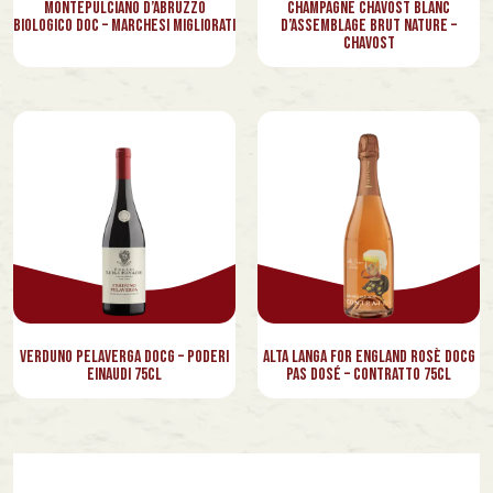
Montepulciano d’Abruzzo
Champagne Chavost Blanc
Biologico DOC – Marchesi Migliorati
d’Assemblage Brut Nature –
Chavost
Verduno Pelaverga Docg – Poderi
Alta Langa For England Rosè Docg
Einaudi 75cl
Pas Dosé – Contratto 75cl