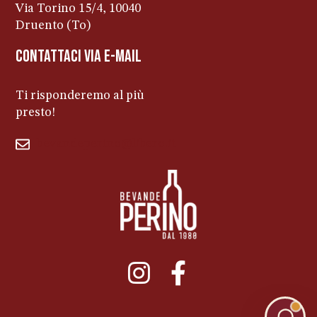
Via Torino 15/4, 10040
Druento (To)
contattaci via e-mail
Ti risponderemo al più
presto!
bevandeperino@libero.it
011ENTERPRISE.COM