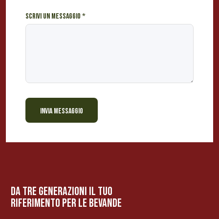
Scrivi un messaggio
*
INVIA MESSAGGIO
BEVANDE PERINO
AP
Online ora
da tre generazioni il tuo
riferimento per le bevanDe