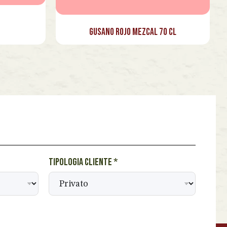
Gusano Rojo Mezcal 70 cl
Tipologia cliente
*
BEVANDE PERINO
AP
Online ora