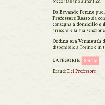
tocco italiano autentico.
Da
Bevande Perino
puoi
Professore Rosso
sia co
consegna
a domicilio o 
arricchire la tua selezione 
Ordina ora Vermouth d
disponibile a Torino e in t
CATEGORIE:
Spirits
Brand:
Del Professore