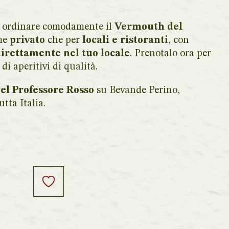
 ordinare comodamente il
Vermouth del
me
privato
che per
locali e ristoranti
, con
direttamente nel tuo locale
. Prenotalo ora per
di aperitivi di qualità.
el Professore Rosso
su Bevande Perino,
utta Italia.