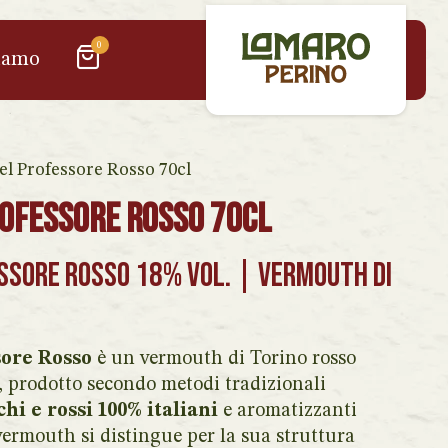
0
iamo
l Professore Rosso 70cl
ofessore Rosso 70cl
ssore Rosso 18% vol. | Vermouth di
ore Rosso
è un vermouth di Torino rosso
à, prodotto secondo metodi tradizionali
chi e rossi 100% italiani
e aromatizzanti
vermouth si distingue per la sua struttura