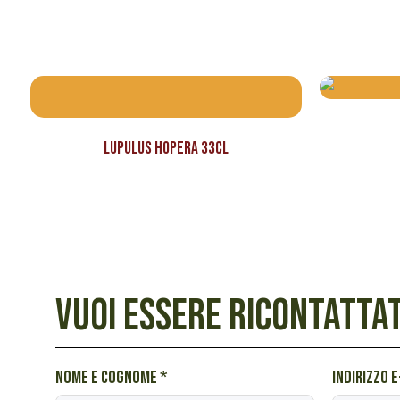
Lupulus Hopera 33cl
VUOI ESSERE RICONTATTAT
e
Nome e cognome
*
Indirizzo 