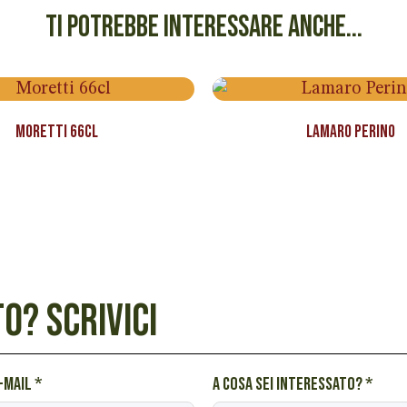
TI POTREBBE INTERESSARE ANCHE...
Moretti 66cl
Lamaro Perino
O? SCRIVICI
e-mail
*
A cosa sei interessato?
*