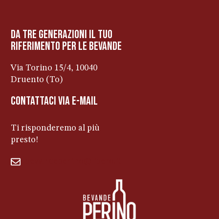
da tre generazioni il tuo
riferimento per le bevanDe
Via Torino 15/4, 10040
Druento (To)
contattaci via e-mail
Ti risponderemo al più
presto!
bevandeperino@libero.it