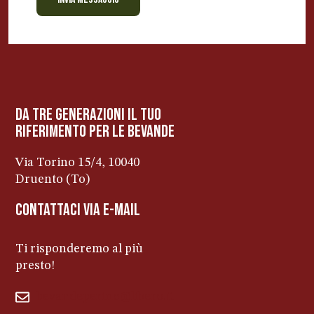
BEVANDE PERINO
AP
Online ora
da tre generazioni il tuo
riferimento per le bevanDe
Via Torino 15/4, 10040
Druento (To)
contattaci via e-mail
Ti risponderemo al più
presto!
bevandeperino@libero.it