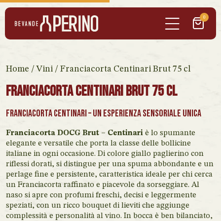
0
Home
/
Vini
/ Franciacorta Centinari Brut 75 cl
Franciacorta Centinari Brut 75 cl
Franciacorta Centinari – Un esperienza sensoriale unica
Franciacorta DOCG Brut – Centinari
è lo spumante
elegante e versatile che porta la classe delle bollicine
italiane in ogni occasione. Di colore giallo paglierino con
riflessi dorati, si distingue per una spuma abbondante e un
perlage fine e persistente, caratteristica ideale per chi cerca
un Franciacorta raffinato e piacevole da sorseggiare. Al
naso si apre con profumi freschi, decisi e leggermente
speziati, con un ricco bouquet di lieviti che aggiunge
complessità e personalità al vino. In bocca è ben bilanciato,