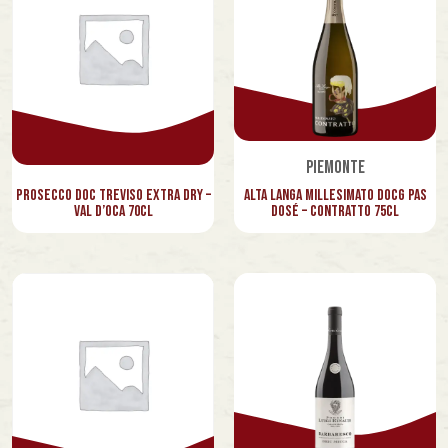
Piemonte
Alta Langa Millesimato Docg Pas
Prosecco Doc Treviso Extra Dry –
Dosé – Contratto 75cl
Val d’Oca 70cl